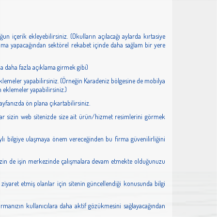
içerik ekleyebilirsiniz. (Okulların açılacağı aylarda kırtasiye
ma yapacağından sektörel rekabet içinde daha sağlam bir yere
na daha fazla açıklama girmek gibi)
eklemeler yapabilirsiniz. (Örneğin Karadeniz bölgesine de mobilya
eklemeler yapabilirsiniz.)
yfanızda ön plana çıkartabilirsiniz.
ılar sizin web sitenizde size ait ürün/hizmet resimlerini görmek
taylı bilgiye ulaşmaya önem vereceğinden bu firma güvenilirliğini
, sizin de işin merkezinde çalışmalara devam etmekte olduğunuzu
 ziyaret etmiş olanlar için sitenin güncellendiği konusunda bilgi
firmanızın kullanıcılara daha aktif gözükmesini sağlayacağından