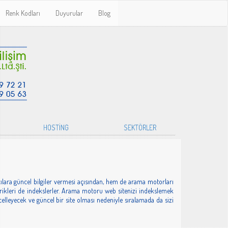
Renk Kodları
Duyurular
Blog
HOSTİNG
SEKTÖRLER
ılara güncel bilgiler vermesi açısından, hem de arama motorları
çerikleri de indekslerler. Arama motoru web sitenizi indekslemek
celleyecek ve güncel bir site olması nedeniyle sıralamada da sizi