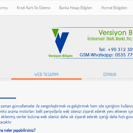
Formu
Kredi Kartı İle Ödeme
Banka Hesap Bilgileri
Hizmet Bölgeleri
WEB TASARIMI
DOMAİN
zaman güncellemeler ile zenginleştirmek ve geliştirmek hem site içeriğinin kullanıc
ünkü arama motorları belli periyotlarla web sitenizi ziyaret ederek yeni eklenen i
eklenmiş veriler bulursa web sitenizi daha sık ziyaret ederek içeriği daha hızlı gün
acaktır.
na neler yapabilirsiniz?