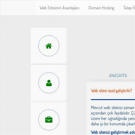
Web Sitesinin Avantajları
Domain Hosting
Talep 
ANASAYFA
Web sitesi nasıl geliştirilir?
Mevcut web sitenizi zaman 
açısından çok faydalıdır. Ç
üzere her uğradığında yeni 
daha iyi bir konumda çıkart
Web sitenizi geliştirmek adı