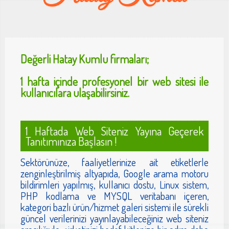
Değerli
Hatay Kumlu
firmaları;
1 hafta içinde profesyonel bir web sitesi ile
kullanıcılara ulaşabilirsiniz.
1 Haftada Web Siteniz Yayına Geçerek
Tanıtımınıza Başlasın !
Sektörünüze, faaliyetlerinize ait etiketlerle
zenginleştirilmiş altyapıda, Google arama motoru
bildirimleri yapılmış, kullanıcı dostu, Linux sistem,
PHP kodlama ve MYSQL veritabanı içeren,
kategori bazlı ürün/hizmet galeri sistemi ile sürekli
güncel verilerinizi yayınlayabileceğiniz web siteniz