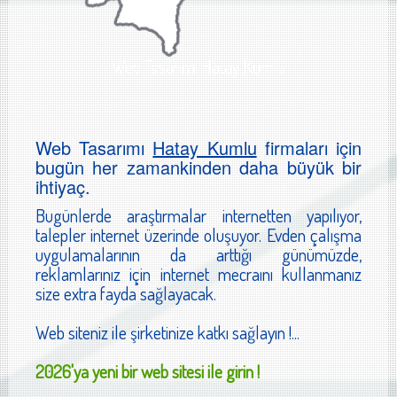
Web Tasarımı Hatay Kumlu
Web Tasarımı
Hatay Kumlu
firmaları için
bugün her zamankinden daha büyük bir
ihtiyaç.
Bugünlerde araştırmalar internetten yapılıyor,
talepler internet üzerinde oluşuyor. Evden çalışma
uygulamalarının da arttığı günümüzde,
reklamlarınız için internet mecraını kullanmanız
size extra fayda sağlayacak.
Web siteniz ile şirketinize katkı sağlayın !...
2026'ya yeni bir web sitesi ile girin !