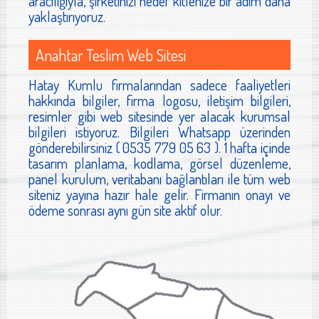
aracılığıyla, şirketinizi hedef kitlenize bir adım daha
yaklaştırıyoruz.
Anahtar Teslim Web Sitesi
Hatay Kumlu firmalarından sadece faaliyetleri
hakkında bilgiler, firma logosu, iletişim bilgileri,
resimler gibi web sitesinde yer alacak kurumsal
bilgileri istiyoruz. Bilgileri Whatsapp üzerinden
gönderebilirsiniz ( 0535 779 05 63 ). 1 hafta içinde
tasarım planlama, kodlama, görsel düzenleme,
panel kurulum, veritabanı bağlantıları ile tüm web
siteniz yayına hazır hale gelir. Firmanın onayı ve
ödeme sonrası aynı gün site aktif olur.