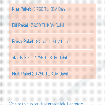
Klas Paket
5.750 TL KDV Dahil
Elit Paket
7.950 TL KDV Dahil
Prestij Paket
9.350 TL KDV Dahil
Star Paket
12.250 TL KDV Dahil
Multi Paket
29.750 TL KDV Dahil
Ve size uygun farklı alternatif tekliflerimizle...