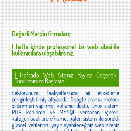
Değerli
Mardin
firmaları;
1 hafta içinde profesyonel bir web sitesi ile
kullanıcılara ulaşabilirsiniz.
1 Haftada Web Siteniz Yayına Geçerek
Tanıtımınıza Başlasın !
Sektörünüze, faaliyetlerinize ait etiketlerle
zenginleştirilmiş altyapıda, Google arama motoru
bildirimleri yapılmış, kullanıcı dostu, Linux sistem,
PHP kodlama ve MYSQL veritabanı içeren,
kategori bazlı ürün/hizmet galeri sistemi ile sürekli
güncel verilerinizi yayınlayabileceğiniz web siteniz