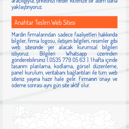
aracılığıyla, şirketinizi hedef kitlenize bir adım daha
yaklaştırıyoruz.
Anahtar Teslim Web Sitesi
Mardin firmalarından sadece faaliyetleri hakkında
bilgiler, firma logosu, iletişim bilgileri, resimler gibi
web sitesinde yer alacak kurumsal bilgileri
istiyoruz. Bilgileri Whatsapp üzerinden
gönderebilirsiniz ( 0535 779 05 63 ). 1 hafta içinde
tasarım planlama, kodlama, görsel düzenleme,
panel kurulum, veritabanı bağlantıları ile tüm web
siteniz yayına hazır hale gelir. Firmanın onayı ve
ödeme sonrası aynı gün site aktif olur.