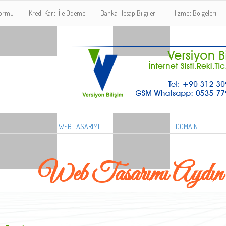
Formu
Kredi Kartı İle Ödeme
Banka Hesap Bilgileri
Hizmet Bölgeleri
WEB TASARIMI
DOMAİN
Web Tasarımı Aydın