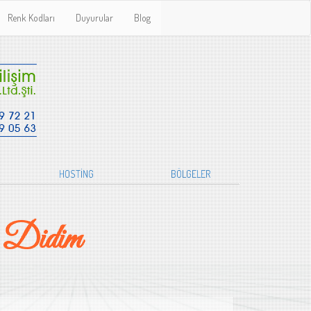
Renk Kodları
Duyurular
Blog
HOSTİNG
BÖLGELER
 Didim