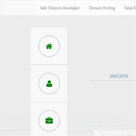
Web Sitesinin Avantajları
Domain Hosting
Talep 
ANASAYFA