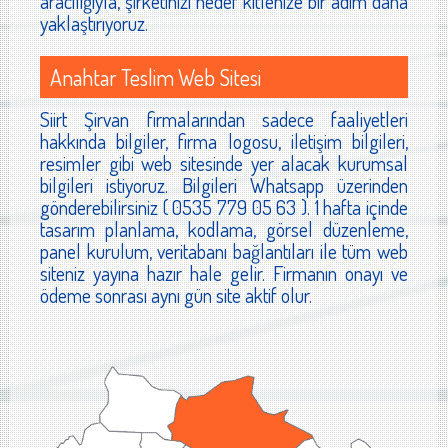
aracılığıyla, şirketinizi hedef kitlenize bir adım daha
yaklaştırıyoruz.
Anahtar Teslim Web Sitesi
Siirt Şirvan firmalarından sadece faaliyetleri
hakkında bilgiler, firma logosu, iletişim bilgileri,
resimler gibi web sitesinde yer alacak kurumsal
bilgileri istiyoruz. Bilgileri Whatsapp üzerinden
gönderebilirsiniz ( 0535 779 05 63 ). 1 hafta içinde
tasarım planlama, kodlama, görsel düzenleme,
panel kurulum, veritabanı bağlantıları ile tüm web
siteniz yayına hazır hale gelir. Firmanın onayı ve
ödeme sonrası aynı gün site aktif olur.