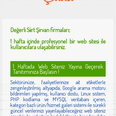
Değerli
Siirt Şirvan
firmaları;
1 hafta içinde profesyonel bir web sitesi ile
kullanıcılara ulaşabilirsiniz.
1 Haftada Web Siteniz Yayına Geçerek
Tanıtımınıza Başlasın !
Sektörünüze, faaliyetlerinize ait etiketlerle
zenginleştirilmiş altyapıda, Google arama motoru
bildirimleri yapılmış, kullanıcı dostu, Linux sistem,
PHP kodlama ve MYSQL veritabanı içeren,
kategori bazlı ürün/hizmet galeri sistemi ile sürekli
güncel verilerinizi yayınlayabileceğiniz web siteniz