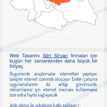
Web Tasarımı Siirt Şirvan
Web Tasarımı
Siirt Şirvan
firmaları için
bugün her zamankinden daha büyük bir
ihtiyaç.
Bugünlerde araştırmalar internetten yapılıyor,
talepler internet üzerinde oluşuyor. Evden çalışma
uygulamalarının da arttığı günümüzde,
reklamlarınız için internet mecraını kullanmanız
size extra fayda sağlayacak.
Web siteniz ile şirketinize katkı sağlayın !...