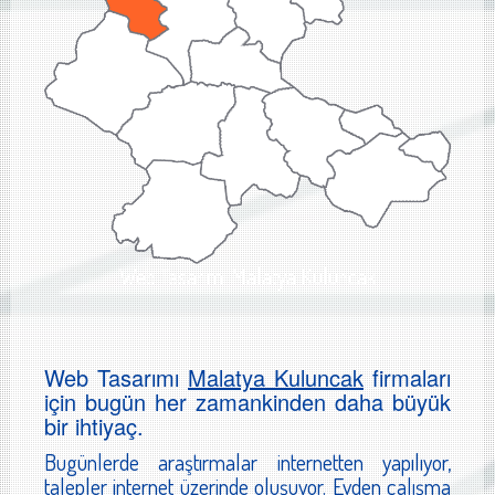
Web Tasarımı Malatya Kuluncak
Web Tasarımı
Malatya Kuluncak
firmaları
için bugün her zamankinden daha büyük
bir ihtiyaç.
Bugünlerde araştırmalar internetten yapılıyor,
talepler internet üzerinde oluşuyor. Evden çalışma