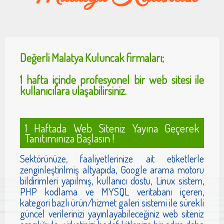
Değerli
Malatya Kuluncak
firmaları;
1 hafta içinde profesyonel bir web sitesi ile
kullanıcılara ulaşabilirsiniz.
1 Haftada Web Siteniz Yayına Geçerek
Tanıtımınıza Başlasın !
Sektörünüze, faaliyetlerinize ait etiketlerle
zenginleştirilmiş altyapıda, Google arama motoru
bildirimleri yapılmış, kullanıcı dostu, Linux sistem,
PHP kodlama ve MYSQL veritabanı içeren,
kategori bazlı ürün/hizmet galeri sistemi ile sürekli
güncel verilerinizi yayınlayabileceğiniz web siteniz