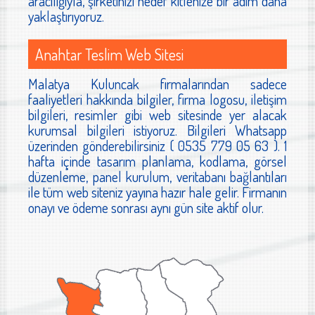
aracılığıyla, şirketinizi hedef kitlenize bir adım daha
yaklaştırıyoruz.
Anahtar Teslim Web Sitesi
Malatya Kuluncak firmalarından sadece
faaliyetleri hakkında bilgiler, firma logosu, iletişim
bilgileri, resimler gibi web sitesinde yer alacak
kurumsal bilgileri istiyoruz. Bilgileri Whatsapp
üzerinden gönderebilirsiniz ( 0535 779 05 63 ). 1
hafta içinde tasarım planlama, kodlama, görsel
düzenleme, panel kurulum, veritabanı bağlantıları
ile tüm web siteniz yayına hazır hale gelir. Firmanın
onayı ve ödeme sonrası aynı gün site aktif olur.