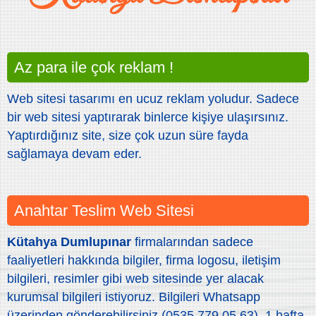
Az para ile çok reklam !
Web sitesi tasarımı en ucuz reklam yoludur. Sadece
bir web sitesi yaptırarak binlerce kişiye ulaşırsınız.
Yaptırdığınız site, size çok uzun süre fayda
sağlamaya devam eder.
Anahtar Teslim Web Sitesi
Kütahya Dumlupınar
firmalarından sadece
faaliyetleri hakkında bilgiler, firma logosu, iletişim
bilgileri, resimler gibi web sitesinde yer alacak
kurumsal bilgileri istiyoruz. Bilgileri Whatsapp
üzerinden gönderebilirsiniz (0535 779 05 63). 1 hafta