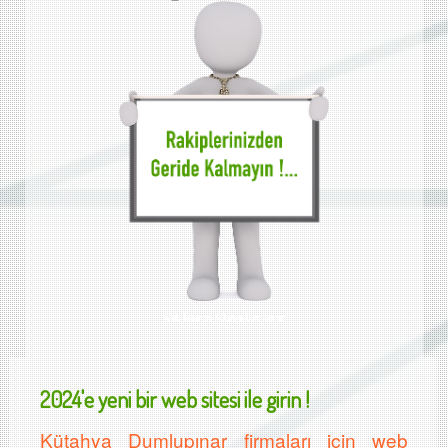
Web Tasarımı Kütahya Dumlupınar
2024'e yeni bir web sitesi ile girin !
Kütahya Dumlupınar
firmaları için web