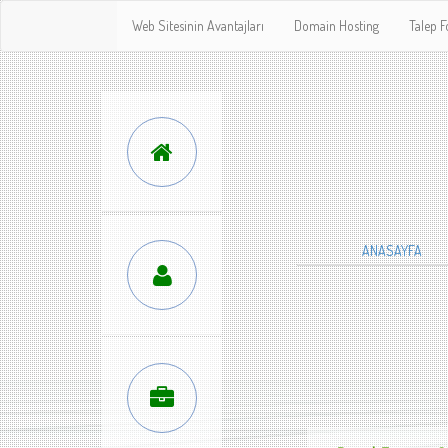
Web Sitesinin Avantajları
Domain Hosting
Talep 
ANASAYFA