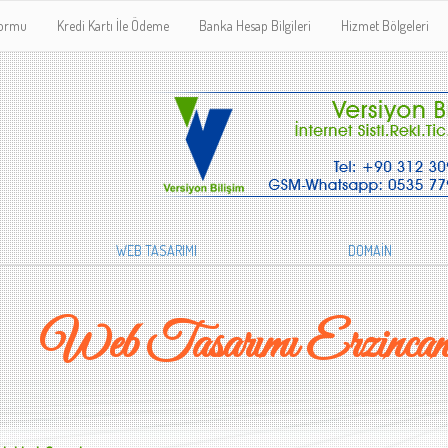
Formu
Kredi Kartı İle Ödeme
Banka Hesap Bilgileri
Hizmet Bölgeleri
WEB TASARIMI
DOMAİN
Web Tasarımı Erzincan 