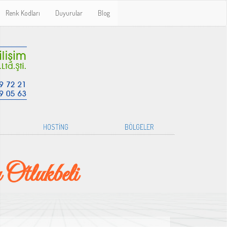
Renk Kodları
Duyurular
Blog
HOSTİNG
BÖLGELER
Otlukbeli