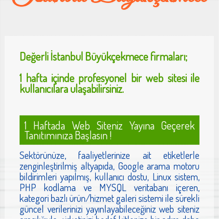
Değerli
İstanbul Büyükçekmece
firmaları;
1 hafta içinde profesyonel bir web sitesi ile
kullanıcılara ulaşabilirsiniz.
1 Haftada Web Siteniz Yayına Geçerek
Tanıtımınıza Başlasın !
Sektörünüze, faaliyetlerinize ait etiketlerle
zenginleştirilmiş altyapıda, Google arama motoru
bildirimleri yapılmış, kullanıcı dostu, Linux sistem,
PHP kodlama ve MYSQL veritabanı içeren,
kategori bazlı ürün/hizmet galeri sistemi ile sürekli
güncel verilerinizi yayınlayabileceğiniz web siteniz