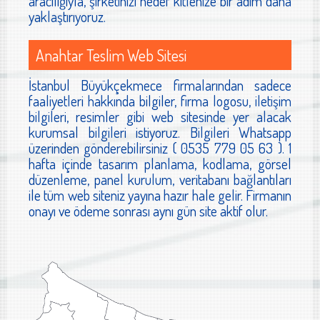
aracılığıyla, şirketinizi hedef kitlenize bir adım daha
yaklaştırıyoruz.
Anahtar Teslim Web Sitesi
İstanbul Büyükçekmece firmalarından sadece
faaliyetleri hakkında bilgiler, firma logosu, iletişim
bilgileri, resimler gibi web sitesinde yer alacak
kurumsal bilgileri istiyoruz. Bilgileri Whatsapp
üzerinden gönderebilirsiniz ( 0535 779 05 63 ). 1
hafta içinde tasarım planlama, kodlama, görsel
düzenleme, panel kurulum, veritabanı bağlantıları
ile tüm web siteniz yayına hazır hale gelir. Firmanın
onayı ve ödeme sonrası aynı gün site aktif olur.