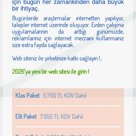
için bugün her zamankinden daha büyük
bir ihtiyaç.
Bugünlerde araştırmalar internetten yapılıyor,
talepler internet üzerinde oluşuyor. Evden çalışma
uygulamalarının da arttığı günümüzde,
reklamlarınız için internet mecraını kullanmanız
size extra fayda sağlayacak.
Web siteniz ile şirketinize katkı sağlayın !...
2026'ya yeni bir web sitesi ile girin !
Klas Paket
5.750 TL KDV Dahil
Elit Paket
7.950 TL KDV Dahil