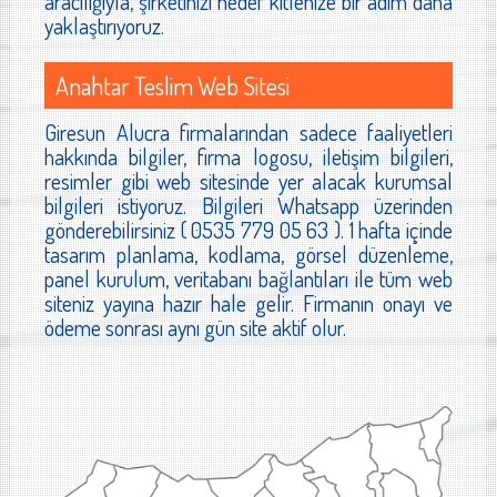
aracılığıyla, şirketinizi hedef kitlenize bir adım daha
yaklaştırıyoruz.
Anahtar Teslim Web Sitesi
Giresun Alucra firmalarından sadece faaliyetleri
hakkında bilgiler, firma logosu, iletişim bilgileri,
resimler gibi web sitesinde yer alacak kurumsal
bilgileri istiyoruz. Bilgileri Whatsapp üzerinden
gönderebilirsiniz ( 0535 779 05 63 ). 1 hafta içinde
tasarım planlama, kodlama, görsel düzenleme,
panel kurulum, veritabanı bağlantıları ile tüm web
siteniz yayına hazır hale gelir. Firmanın onayı ve
ödeme sonrası aynı gün site aktif olur.