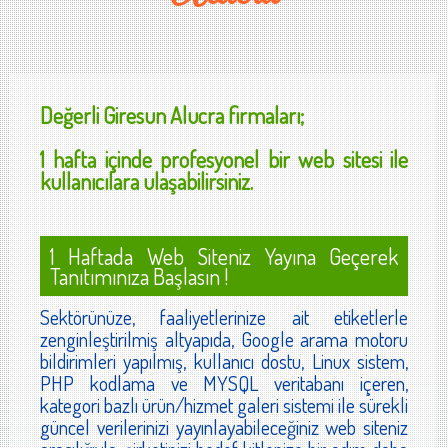
Değerli
Giresun Alucra
firmaları;
1 hafta içinde profesyonel bir web sitesi ile
kullanıcılara ulaşabilirsiniz.
1 Haftada Web Siteniz Yayına Geçerek
Tanıtımınıza Başlasın !
Sektörünüze, faaliyetlerinize ait etiketlerle
zenginleştirilmiş altyapıda, Google arama motoru
bildirimleri yapılmış, kullanıcı dostu, Linux sistem,
PHP kodlama ve MYSQL veritabanı içeren,
kategori bazlı ürün/hizmet galeri sistemi ile sürekli
güncel verilerinizi yayınlayabileceğiniz web siteniz