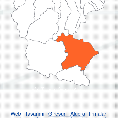
Web Tasarımı Giresun Alucra
Web Tasarımı
Giresun Alucra
firmaları