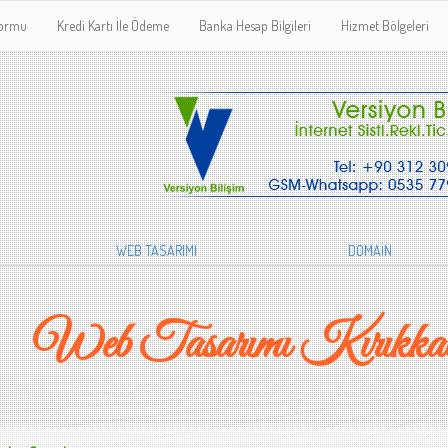
Formu
Kredi Kartı İle Ödeme
Banka Hesap Bilgileri
Hizmet Bölgeleri
WEB TASARIMI
DOMAİN
Web Tasarımı Kırıkka