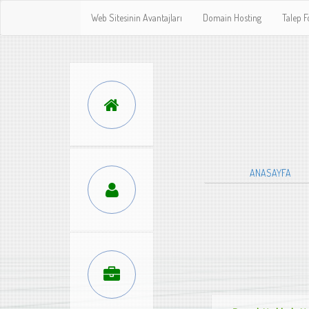
Web Sitesinin Avantajları
Domain Hosting
Talep 
ANASAYFA