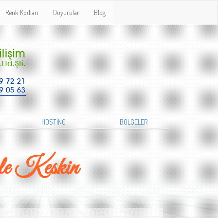
Renk Kodları
Duyurular
Blog
HOSTİNG
BÖLGELER
le Keskin