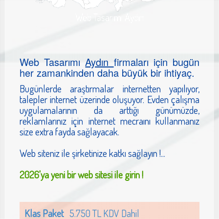
Web Tasarımı Aydın
Web Tasarımı
Aydın
firmaları için bugün
her zamankinden daha büyük bir ihtiyaç.
Bugünlerde araştırmalar internetten yapılıyor,
talepler internet üzerinde oluşuyor. Evden çalışma
uygulamalarının da arttığı günümüzde,
reklamlarınız için internet mecraını kullanmanız
size extra fayda sağlayacak.
Web siteniz ile şirketinize katkı sağlayın !...
2026'ya yeni bir web sitesi ile girin !
Klas Paket
5.750 TL KDV Dahil