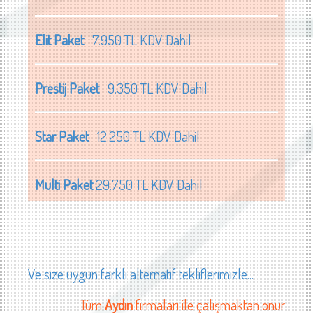
Elit Paket
7.950 TL KDV Dahil
Prestij Paket
9.350 TL KDV Dahil
Star Paket
12.250 TL KDV Dahil
Multi Paket
29.750 TL KDV Dahil
Ve size uygun farklı alternatif tekliflerimizle...
Tüm
Aydın
firmaları ile çalışmaktan onur