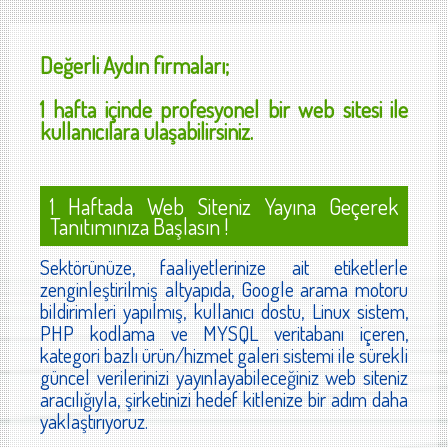
Değerli
Aydın
firmaları;
1 hafta içinde profesyonel bir web sitesi ile
kullanıcılara ulaşabilirsiniz.
1 Haftada Web Siteniz Yayına Geçerek
Tanıtımınıza Başlasın !
Sektörünüze, faaliyetlerinize ait etiketlerle
zenginleştirilmiş altyapıda, Google arama motoru
bildirimleri yapılmış, kullanıcı dostu, Linux sistem,
PHP kodlama ve MYSQL veritabanı içeren,
kategori bazlı ürün/hizmet galeri sistemi ile sürekli
güncel verilerinizi yayınlayabileceğiniz web siteniz
aracılığıyla, şirketinizi hedef kitlenize bir adım daha
yaklaştırıyoruz.