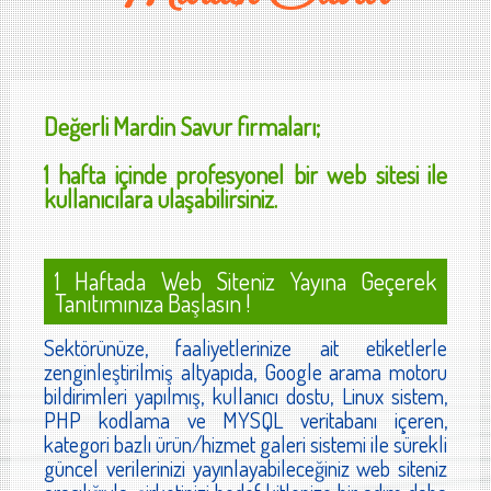
Değerli
Mardin Savur
firmaları;
1 hafta içinde profesyonel bir web sitesi ile
kullanıcılara ulaşabilirsiniz.
1 Haftada Web Siteniz Yayına Geçerek
Tanıtımınıza Başlasın !
Sektörünüze, faaliyetlerinize ait etiketlerle
zenginleştirilmiş altyapıda, Google arama motoru
bildirimleri yapılmış, kullanıcı dostu, Linux sistem,
PHP kodlama ve MYSQL veritabanı içeren,
kategori bazlı ürün/hizmet galeri sistemi ile sürekli
güncel verilerinizi yayınlayabileceğiniz web siteniz