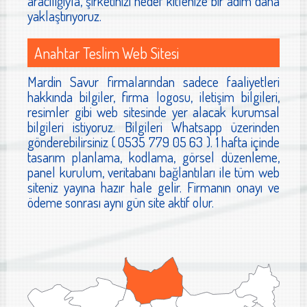
aracılığıyla, şirketinizi hedef kitlenize bir adım daha
yaklaştırıyoruz.
Anahtar Teslim Web Sitesi
Mardin Savur firmalarından sadece faaliyetleri
hakkında bilgiler, firma logosu, iletişim bilgileri,
resimler gibi web sitesinde yer alacak kurumsal
bilgileri istiyoruz. Bilgileri Whatsapp üzerinden
gönderebilirsiniz ( 0535 779 05 63 ). 1 hafta içinde
tasarım planlama, kodlama, görsel düzenleme,
panel kurulum, veritabanı bağlantıları ile tüm web
siteniz yayına hazır hale gelir. Firmanın onayı ve
ödeme sonrası aynı gün site aktif olur.