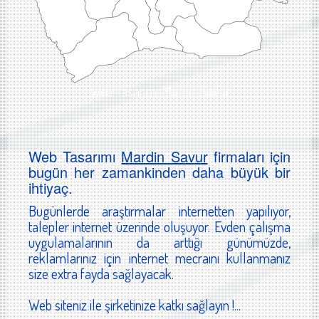
Web Tasarımı Mardin Savur
Web Tasarımı
Mardin Savur
firmaları için
bugün her zamankinden daha büyük bir
ihtiyaç.
Bugünlerde araştırmalar internetten yapılıyor,
talepler internet üzerinde oluşuyor. Evden çalışma
uygulamalarının da arttığı günümüzde,
reklamlarınız için internet mecraını kullanmanız
size extra fayda sağlayacak.
Web siteniz ile şirketinize katkı sağlayın !...