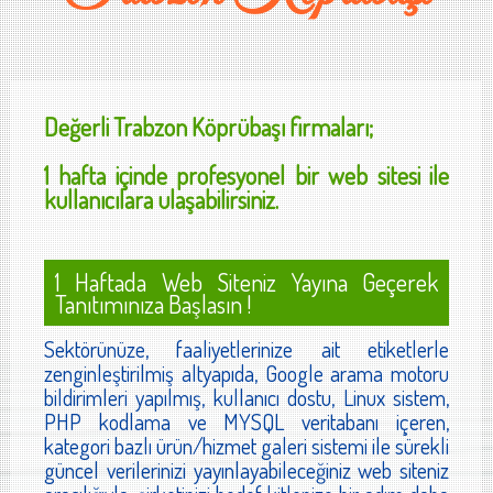
Değerli
Trabzon Köprübaşı
firmaları;
1 hafta içinde profesyonel bir web sitesi ile
kullanıcılara ulaşabilirsiniz.
1 Haftada Web Siteniz Yayına Geçerek
Tanıtımınıza Başlasın !
Sektörünüze, faaliyetlerinize ait etiketlerle
zenginleştirilmiş altyapıda, Google arama motoru
bildirimleri yapılmış, kullanıcı dostu, Linux sistem,
PHP kodlama ve MYSQL veritabanı içeren,
kategori bazlı ürün/hizmet galeri sistemi ile sürekli
güncel verilerinizi yayınlayabileceğiniz web siteniz