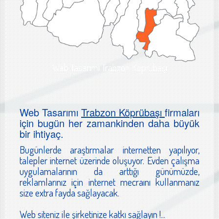
Web Tasarımı Trabzon Köprübaşı
Web Tasarımı
Trabzon Köprübaşı
firmaları
için bugün her zamankinden daha büyük
bir ihtiyaç.
Bugünlerde araştırmalar internetten yapılıyor,
talepler internet üzerinde oluşuyor. Evden çalışma
uygulamalarının da arttığı günümüzde,
reklamlarınız için internet mecraını kullanmanız
size extra fayda sağlayacak.
Web siteniz ile şirketinize katkı sağlayın !...