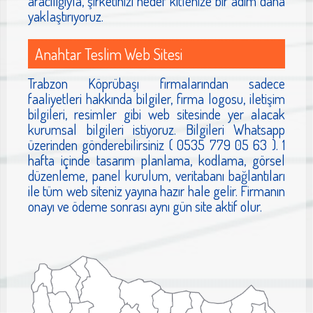
aracılığıyla, şirketinizi hedef kitlenize bir adım daha
yaklaştırıyoruz.
Anahtar Teslim Web Sitesi
Trabzon Köprübaşı firmalarından sadece
faaliyetleri hakkında bilgiler, firma logosu, iletişim
bilgileri, resimler gibi web sitesinde yer alacak
kurumsal bilgileri istiyoruz. Bilgileri Whatsapp
üzerinden gönderebilirsiniz ( 0535 779 05 63 ). 1
hafta içinde tasarım planlama, kodlama, görsel
düzenleme, panel kurulum, veritabanı bağlantıları
ile tüm web siteniz yayına hazır hale gelir. Firmanın
onayı ve ödeme sonrası aynı gün site aktif olur.