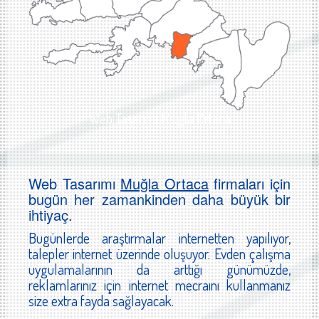
Web Tasarımı Muğla Ortaca
Web Tasarımı
Muğla Ortaca
firmaları için
bugün her zamankinden daha büyük bir
ihtiyaç.
Bugünlerde araştırmalar internetten yapılıyor,
talepler internet üzerinde oluşuyor. Evden çalışma
uygulamalarının da arttığı günümüzde,
reklamlarınız için internet mecraını kullanmanız
size extra fayda sağlayacak.