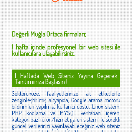
Değerli
Muğla Ortaca
firmaları;
1 hafta içinde profesyonel bir web sitesi ile
kullanıcılara ulaşabilirsiniz.
1 Haftada Web Siteniz Yayına Geçerek
Tanıtımınıza Başlasın !
Sektörünüze, faaliyetlerinize ait etiketlerle
zenginleştirilmiş altyapıda, Google arama motoru
bildirimleri yapılmış, kullanıcı dostu, Linux sistem,
PHP kodlama ve MYSQL veritabanı içeren,
kategori bazlı ürün/hizmet galeri sistemi ile sürekli
güncel verilerinizi yayınlayabileceğiniz web siteniz