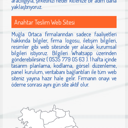
aracılığıyla, şirketinizi hedef kitlenize bir adım daha
yaklaştırıyoruz.
Anahtar Teslim Web Sitesi
Muğla Ortaca firmalarından sadece faaliyetleri
hakkında bilgiler, firma logosu, iletişim bilgileri,
resimler gibi web sitesinde yer alacak kurumsal
bilgileri istiyoruz. Bilgileri Whatsapp üzerinden
gönderebilirsiniz ( 0535 779 05 63 ). 1 hafta içinde
tasarım planlama, kodlama, görsel düzenleme,
panel kurulum, veritabanı bağlantıları ile tüm web
siteniz yayına hazır hale gelir. Firmanın onayı ve
ödeme sonrası aynı gün site aktif olur.