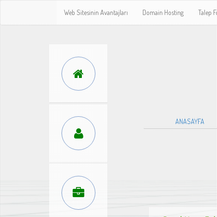
Web Sitesinin Avantajları
Domain Hosting
Talep 
ANASAYFA