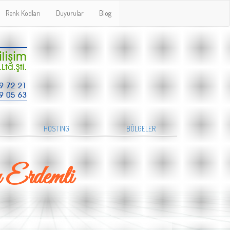
Renk Kodları
Duyurular
Blog
HOSTİNG
BÖLGELER
 Erdemli