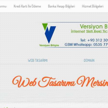
Formu
Kredi Kartı İle Ödeme
Banka Hesap Bilgileri
Hizmet Bölgeleri
WEB TASARIMI
DOMAİN
Web Tasarımı Mersin