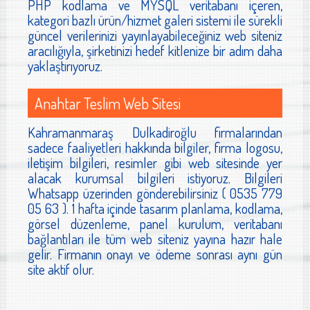
PHP kodlama ve MYSQL veritabanı içeren,
kategori bazlı ürün/hizmet galeri sistemi ile sürekli
güncel verilerinizi yayınlayabileceğiniz web siteniz
aracılığıyla, şirketinizi hedef kitlenize bir adım daha
yaklaştırıyoruz.
Anahtar Teslim Web Sitesi
Kahramanmaraş Dulkadiroğlu firmalarından
sadece faaliyetleri hakkında bilgiler, firma logosu,
iletişim bilgileri, resimler gibi web sitesinde yer
alacak kurumsal bilgileri istiyoruz. Bilgileri
Whatsapp üzerinden gönderebilirsiniz ( 0535 779
05 63 ). 1 hafta içinde tasarım planlama, kodlama,
görsel düzenleme, panel kurulum, veritabanı
bağlantıları ile tüm web siteniz yayına hazır hale
gelir. Firmanın onayı ve ödeme sonrası aynı gün
site aktif olur.