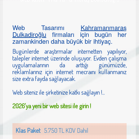
Web Tasarımı
Kahramanmaraş
Dulkadiroğlu
firmaları için bugün her
zamankinden daha büyük bir ihtiyaç.
Bugünlerde araştırmalar internetten yapılıyor,
talepler internet üzerinde oluşuyor. Evden çalışma
uygulamalarının da arttığı günümüzde,
reklamlarınız için internet mecraını kullanmanız
size extra fayda sağlayacak.
Web siteniz ile şirketinize katkı sağlayın !...
2026'ya yeni bir web sitesi ile girin !
Klas Paket
5.750 TL KDV Dahil