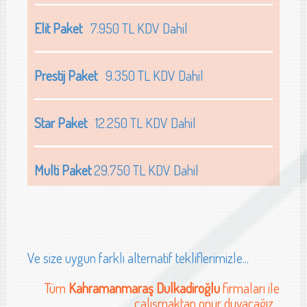
Elit Paket
7.950 TL KDV Dahil
Prestij Paket
9.350 TL KDV Dahil
Star Paket
12.250 TL KDV Dahil
Multi Paket
29.750 TL KDV Dahil
Ve size uygun farklı alternatif tekliflerimizle...
Tüm
Kahramanmaraş Dulkadiroğlu
firmaları ile
çalışmaktan onur duyacağız...