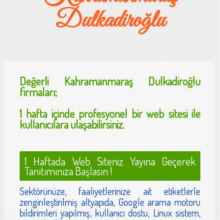
Dulkadiroğlu
Değerli
Kahramanmaraş Dulkadiroğlu
firmaları;
1 hafta içinde profesyonel bir web sitesi ile
kullanıcılara ulaşabilirsiniz.
1 Haftada Web Siteniz Yayına Geçerek
Tanıtımınıza Başlasın !
Sektörünüze, faaliyetlerinize ait etiketlerle
zenginleştirilmiş altyapıda, Google arama motoru
bildirimleri yapılmış, kullanıcı dostu, Linux sistem,