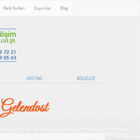
Renk Kodları
Duyurular
Blog
HOSTİNG
BÖLGELER
Gelendost