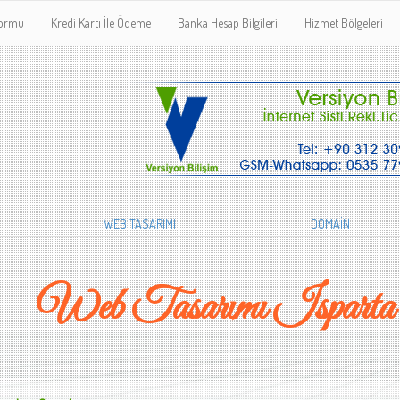
Formu
Kredi Kartı İle Ödeme
Banka Hesap Bilgileri
Hizmet Bölgeleri
WEB TASARIMI
DOMAİN
Web Tasarımı Isparta 