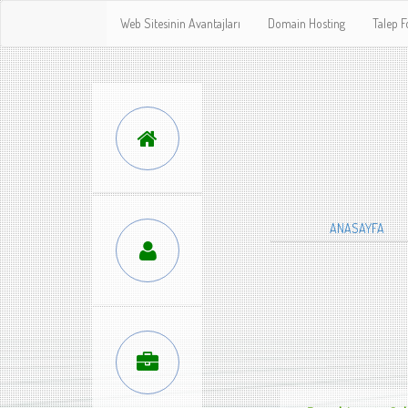
Web Sitesinin Avantajları
Domain Hosting
Talep 
ANASAYFA