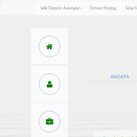
Web Sitesinin Avantajları
Domain Hosting
Talep 
ANASAYFA