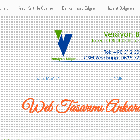
Formu
Kredi Kartı İle Ödeme
Banka Hesap Bilgileri
Hizmet Bölgeleri
WEB TASARIMI
DOMAİN
Web Tasarımı Ankar