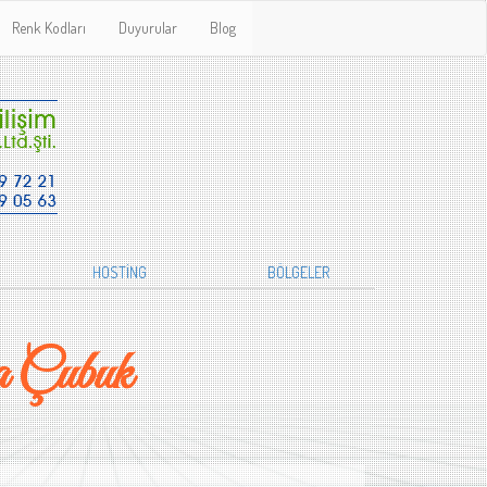
Renk Kodları
Duyurular
Blog
HOSTİNG
BÖLGELER
a Çubuk