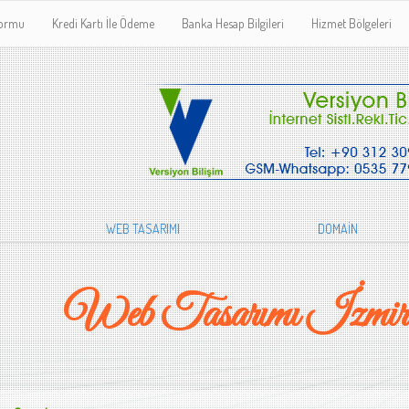
Formu
Kredi Kartı İle Ödeme
Banka Hesap Bilgileri
Hizmet Bölgeleri
WEB TASARIMI
DOMAİN
Web Tasarımı İzmir