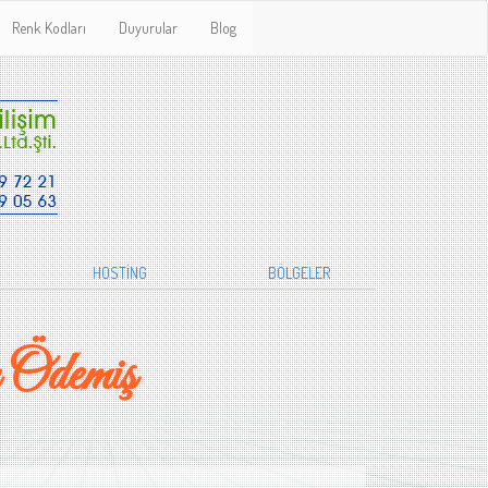
Renk Kodları
Duyurular
Blog
HOSTİNG
BÖLGELER
 Ödemiş