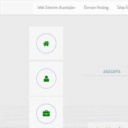
Web Sitesinin Avantajları
Domain Hosting
Talep 
ANASAYFA