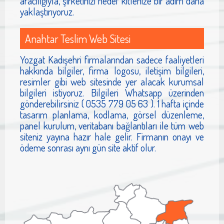
aracılığıyla, şirketinizi hedef kitlenize bir adım daha
yaklaştırıyoruz.
Anahtar Teslim Web Sitesi
Yozgat Kadışehri firmalarından sadece faaliyetleri
hakkında bilgiler, firma logosu, iletişim bilgileri,
resimler gibi web sitesinde yer alacak kurumsal
bilgileri istiyoruz. Bilgileri Whatsapp üzerinden
gönderebilirsiniz ( 0535 779 05 63 ). 1 hafta içinde
tasarım planlama, kodlama, görsel düzenleme,
panel kurulum, veritabanı bağlantıları ile tüm web
siteniz yayına hazır hale gelir. Firmanın onayı ve
ödeme sonrası aynı gün site aktif olur.