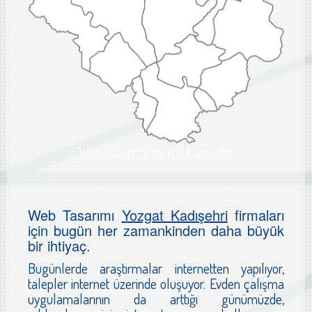
Web Tasarımı Yozgat Kadışehri
Web Tasarımı
Yozgat Kadışehri
firmaları
için bugün her zamankinden daha büyük
bir ihtiyaç.
Bugünlerde araştırmalar internetten yapılıyor,
talepler internet üzerinde oluşuyor. Evden çalışma
uygulamalarının da arttığı günümüzde,