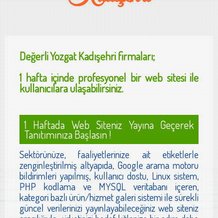
Değerli
Yozgat Kadışehri
firmaları;
1 hafta içinde profesyonel bir web sitesi ile
kullanıcılara ulaşabilirsiniz.
1 Haftada Web Siteniz Yayına Geçerek
Tanıtımınıza Başlasın !
Sektörünüze, faaliyetlerinize ait etiketlerle
zenginleştirilmiş altyapıda, Google arama motoru
bildirimleri yapılmış, kullanıcı dostu, Linux sistem,
PHP kodlama ve MYSQL veritabanı içeren,
kategori bazlı ürün/hizmet galeri sistemi ile sürekli
güncel verilerinizi yayınlayabileceğiniz web siteniz