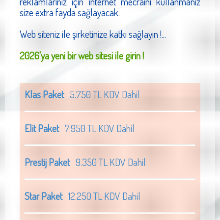
reklamlarınız için internet mecraını kullanmanız
size extra fayda sağlayacak.
Web siteniz ile şirketinize katkı sağlayın !...
2026'ya yeni bir web sitesi ile girin !
Klas Paket
5.750 TL KDV Dahil
Elit Paket
7.950 TL KDV Dahil
Prestij Paket
9.350 TL KDV Dahil
Star Paket
12.250 TL KDV Dahil