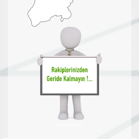
Web Tasarımı Rize Çayeli