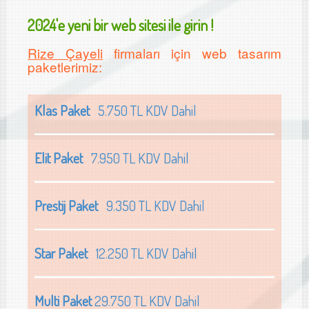
2024'e yeni bir web sitesi ile girin !
Rize Çayeli
firmaları için web tasarım
paketlerimiz:
Klas Paket
5.750 TL KDV Dahil
Elit Paket
7.950 TL KDV Dahil
Prestij Paket
9.350 TL KDV Dahil
Star Paket
12.250 TL KDV Dahil
Multi Paket
29.750 TL KDV Dahil