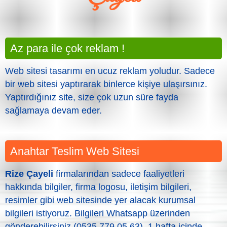
Az para ile çok reklam !
Web sitesi tasarımı en ucuz reklam yoludur. Sadece
bir web sitesi yaptırarak binlerce kişiye ulaşırsınız.
Yaptırdığınız site, size çok uzun süre fayda
sağlamaya devam eder.
Anahtar Teslim Web Sitesi
Rize Çayeli
firmalarından sadece faaliyetleri
hakkında bilgiler, firma logosu, iletişim bilgileri,
resimler gibi web sitesinde yer alacak kurumsal
bilgileri istiyoruz. Bilgileri Whatsapp üzerinden
gönderebilirsiniz (0535 779 05 63). 1 hafta içinde