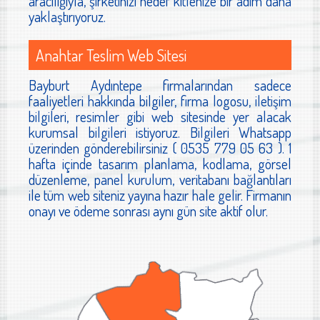
aracılığıyla, şirketinizi hedef kitlenize bir adım daha
yaklaştırıyoruz.
Anahtar Teslim Web Sitesi
Bayburt Aydıntepe firmalarından sadece
faaliyetleri hakkında bilgiler, firma logosu, iletişim
bilgileri, resimler gibi web sitesinde yer alacak
kurumsal bilgileri istiyoruz. Bilgileri Whatsapp
üzerinden gönderebilirsiniz ( 0535 779 05 63 ). 1
hafta içinde tasarım planlama, kodlama, görsel
düzenleme, panel kurulum, veritabanı bağlantıları
ile tüm web siteniz yayına hazır hale gelir. Firmanın
onayı ve ödeme sonrası aynı gün site aktif olur.