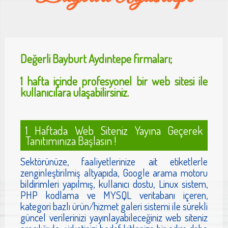
Değerli
Bayburt Aydıntepe
firmaları;
1 hafta içinde profesyonel bir web sitesi ile
kullanıcılara ulaşabilirsiniz.
1 Haftada Web Siteniz Yayına Geçerek
Tanıtımınıza Başlasın !
Sektörünüze, faaliyetlerinize ait etiketlerle
zenginleştirilmiş altyapıda, Google arama motoru
bildirimleri yapılmış, kullanıcı dostu, Linux sistem,
PHP kodlama ve MYSQL veritabanı içeren,
kategori bazlı ürün/hizmet galeri sistemi ile sürekli
güncel verilerinizi yayınlayabileceğiniz web siteniz