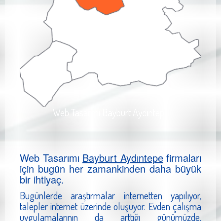
Web Tasarımı Bayburt Aydıntepe
Web Tasarımı
Bayburt Aydıntepe
firmaları
için bugün her zamankinden daha büyük
bir ihtiyaç.
Bugünlerde araştırmalar internetten yapılıyor,
talepler internet üzerinde oluşuyor. Evden çalışma
uygulamalarının da arttığı günümüzde,