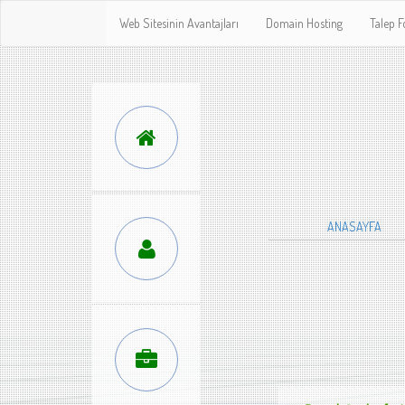
Web Sitesinin Avantajları
Domain Hosting
Talep 
ANASAYFA