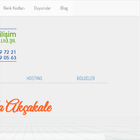
Renk Kodları
Duyurular
Blog
HOSTİNG
BÖLGELER
 Akçakale