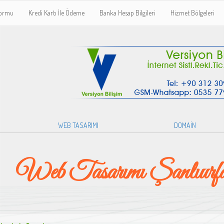
Formu
Kredi Kartı İle Ödeme
Banka Hesap Bilgileri
Hizmet Bölgeleri
WEB TASARIMI
DOMAİN
Web Tasarımı Şanlıurfa