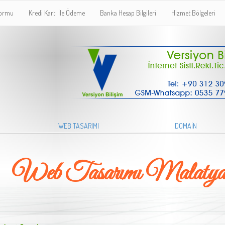
Formu
Kredi Kartı İle Ödeme
Banka Hesap Bilgileri
Hizmet Bölgeleri
WEB TASARIMI
DOMAİN
Web Tasarımı Malatya 