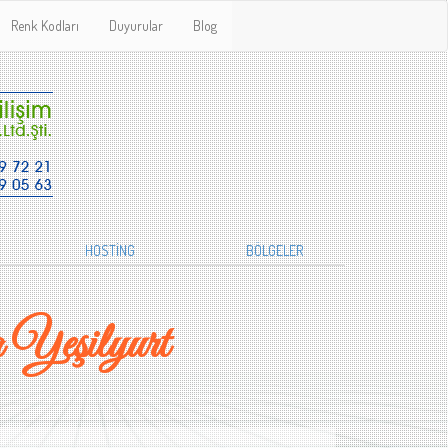
Renk Kodları
Duyurular
Blog
HOSTİNG
BÖLGELER
Yeşilyurt