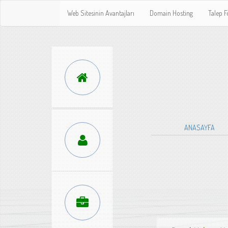
Web Sitesinin Avantajları
Domain Hosting
Talep 
ANASAYFA