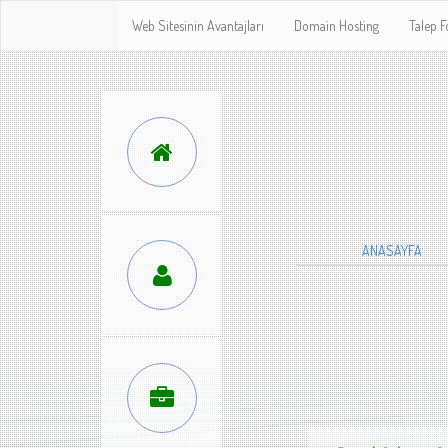
Web Sitesinin Avantajları
Domain Hosting
Talep 
ANASAYFA