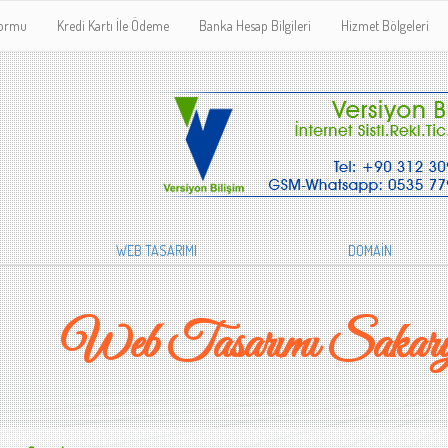
Formu
Kredi Kartı İle Ödeme
Banka Hesap Bilgileri
Hizmet Bölgeleri
WEB TASARIMI
DOMAİN
Web Tasarımı Sakary