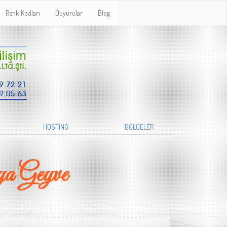
Renk Kodları
Duyurular
Blog
HOSTİNG
BÖLGELER
a Geyve