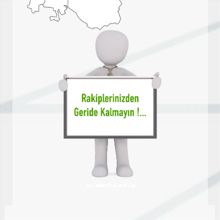
Web Tasarımı Kırklareli Vize