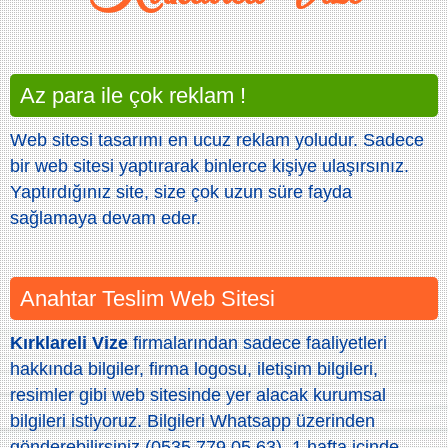
Az para ile çok reklam !
Web sitesi tasarımı en ucuz reklam yoludur. Sadece
bir web sitesi yaptırarak binlerce kişiye ulaşırsınız.
Yaptırdığınız site, size çok uzun süre fayda
sağlamaya devam eder.
Anahtar Teslim Web Sitesi
Kırklareli Vize
firmalarından sadece faaliyetleri
hakkında bilgiler, firma logosu, iletişim bilgileri,
resimler gibi web sitesinde yer alacak kurumsal
bilgileri istiyoruz. Bilgileri Whatsapp üzerinden
gönderebilirsiniz (0535 779 05 63). 1 hafta içinde