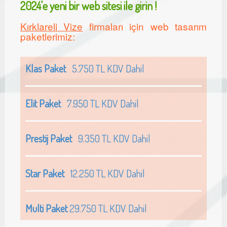
2024'e yeni bir web sitesi ile girin !
Kırklareli Vize
firmaları için web tasarım
paketlerimiz:
Klas Paket
5.750 TL KDV Dahil
Elit Paket
7.950 TL KDV Dahil
Prestij Paket
9.350 TL KDV Dahil
Star Paket
12.250 TL KDV Dahil
Multi Paket
29.750 TL KDV Dahil