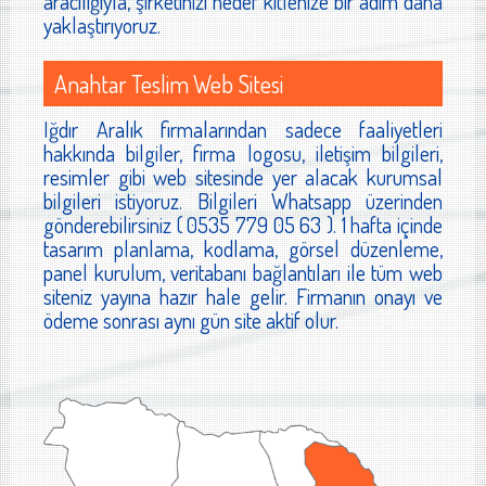
aracılığıyla, şirketinizi hedef kitlenize bir adım daha
yaklaştırıyoruz.
Anahtar Teslim Web Sitesi
Iğdır Aralık firmalarından sadece faaliyetleri
hakkında bilgiler, firma logosu, iletişim bilgileri,
resimler gibi web sitesinde yer alacak kurumsal
bilgileri istiyoruz. Bilgileri Whatsapp üzerinden
gönderebilirsiniz ( 0535 779 05 63 ). 1 hafta içinde
tasarım planlama, kodlama, görsel düzenleme,
panel kurulum, veritabanı bağlantıları ile tüm web
siteniz yayına hazır hale gelir. Firmanın onayı ve
ödeme sonrası aynı gün site aktif olur.