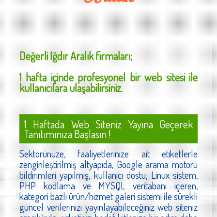
Değerli
Iğdır Aralık
firmaları;
1 hafta içinde profesyonel bir web sitesi ile
kullanıcılara ulaşabilirsiniz.
1 Haftada Web Siteniz Yayına Geçerek
Tanıtımınıza Başlasın !
Sektörünüze, faaliyetlerinize ait etiketlerle
zenginleştirilmiş altyapıda, Google arama motoru
bildirimleri yapılmış, kullanıcı dostu, Linux sistem,
PHP kodlama ve MYSQL veritabanı içeren,
kategori bazlı ürün/hizmet galeri sistemi ile sürekli
güncel verilerinizi yayınlayabileceğiniz web siteniz