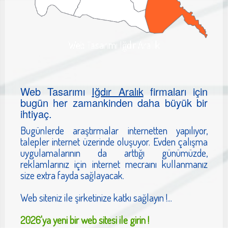
Web Tasarımı Iğdır Aralık
Web Tasarımı
Iğdır Aralık
firmaları için
bugün her zamankinden daha büyük bir
ihtiyaç.
Bugünlerde araştırmalar internetten yapılıyor,
talepler internet üzerinde oluşuyor. Evden çalışma
uygulamalarının da arttığı günümüzde,
reklamlarınız için internet mecraını kullanmanız
size extra fayda sağlayacak.
Web siteniz ile şirketinize katkı sağlayın !...
2026'ya yeni bir web sitesi ile girin !