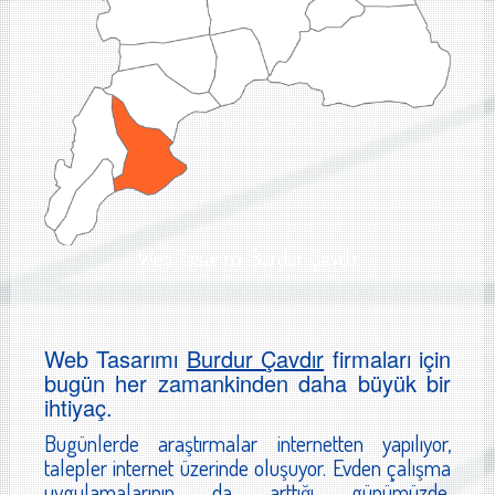
Web Tasarımı Burdur Çavdır
Web Tasarımı
Burdur Çavdır
firmaları için
bugün her zamankinden daha büyük bir
ihtiyaç.
Bugünlerde araştırmalar internetten yapılıyor,
talepler internet üzerinde oluşuyor. Evden çalışma
uygulamalarının da arttığı günümüzde,