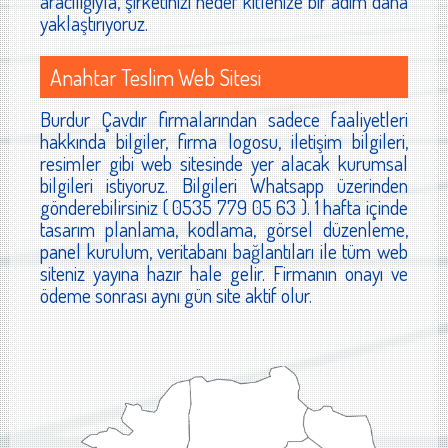
aracılığıyla, şirketinizi hedef kitlenize bir adım daha
yaklaştırıyoruz.
Anahtar Teslim Web Sitesi
Burdur Çavdır firmalarından sadece faaliyetleri
hakkında bilgiler, firma logosu, iletişim bilgileri,
resimler gibi web sitesinde yer alacak kurumsal
bilgileri istiyoruz. Bilgileri Whatsapp üzerinden
gönderebilirsiniz ( 0535 779 05 63 ). 1 hafta içinde
tasarım planlama, kodlama, görsel düzenleme,
panel kurulum, veritabanı bağlantıları ile tüm web
siteniz yayına hazır hale gelir. Firmanın onayı ve
ödeme sonrası aynı gün site aktif olur.