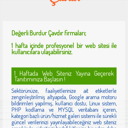
Değerli
Burdur Çavdır
firmaları;
1 hafta içinde profesyonel bir web sitesi ile
kullanıcılara ulaşabilirsiniz.
1 Haftada Web Siteniz Yayına Geçerek
Tanıtımınıza Başlasın !
Sektörünüze, faaliyetlerinize ait etiketlerle
zenginleştirilmiş altyapıda, Google arama motoru
bildirimleri yapılmış, kullanıcı dostu, Linux sistem,
PHP kodlama ve MYSQL veritabanı içeren,
kategori bazlı ürün/hizmet galeri sistemi ile sürekli
güncel verilerinizi yayınlayabileceğiniz web siteniz