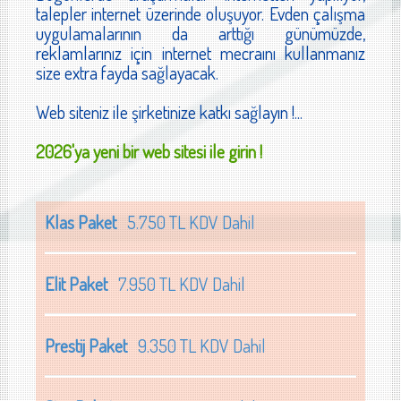
talepler internet üzerinde oluşuyor. Evden çalışma
uygulamalarının da arttığı günümüzde,
reklamlarınız için internet mecraını kullanmanız
size extra fayda sağlayacak.
Web siteniz ile şirketinize katkı sağlayın !...
2026'ya yeni bir web sitesi ile girin !
Klas Paket
5.750 TL KDV Dahil
Elit Paket
7.950 TL KDV Dahil
Prestij Paket
9.350 TL KDV Dahil