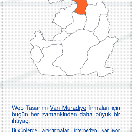
Web Tasarımı Van Muradiye
Web Tasarımı
Van Muradiye
firmaları için
bugün her zamankinden daha büyük bir
ihtiyaç.
Bugünlerde araştırmalar internetten yapılıyor,