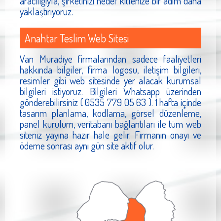
aracılığıyla, şirketinizi hedef kitlenize bir adım daha
yaklaştırıyoruz.
Anahtar Teslim Web Sitesi
Van Muradiye firmalarından sadece faaliyetleri
hakkında bilgiler, firma logosu, iletişim bilgileri,
resimler gibi web sitesinde yer alacak kurumsal
bilgileri istiyoruz. Bilgileri Whatsapp üzerinden
gönderebilirsiniz ( 0535 779 05 63 ). 1 hafta içinde
tasarım planlama, kodlama, görsel düzenleme,
panel kurulum, veritabanı bağlantıları ile tüm web
siteniz yayına hazır hale gelir. Firmanın onayı ve
ödeme sonrası aynı gün site aktif olur.