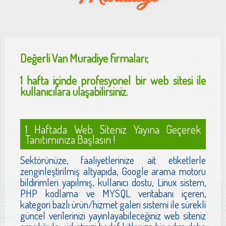
Değerli
Van Muradiye
firmaları;
1 hafta içinde profesyonel bir web sitesi ile
kullanıcılara ulaşabilirsiniz.
1 Haftada Web Siteniz Yayına Geçerek
Tanıtımınıza Başlasın !
Sektörünüze, faaliyetlerinize ait etiketlerle
zenginleştirilmiş altyapıda, Google arama motoru
bildirimleri yapılmış, kullanıcı dostu, Linux sistem,
PHP kodlama ve MYSQL veritabanı içeren,
kategori bazlı ürün/hizmet galeri sistemi ile sürekli
güncel verilerinizi yayınlayabileceğiniz web siteniz