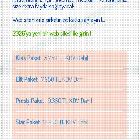
size extra fayda sağlayacak.
Web siteniz ile şirketinize katkı sağlayın !...
2026'ya yeni bir web sitesi ile girin !
Klas Paket
5.750 TL KDV Dahil
Elit Paket
7.950 TL KDV Dahil
Prestij Paket
9.350 TL KDV Dahil
Star Paket
12.250 TL KDV Dahil