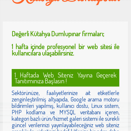
Değerli
Kütahya Dumlupınar
firmaları;
1 hafta içinde profesyonel bir web sitesi ile
kullanıcılara ulaşabilirsiniz.
1 Haftada Web Siteniz Yayına Geçerek
Tanıtımınıza Başlasın !
Sektörünüze, faaliyetlerinize ait etiketlerle
zenginleştirilmiş altyapıda, Google arama motoru
bildirimleri yapılmış, kullanıcı dostu, Linux sistem,
PHP kodlama ve MYSQL veritabanı içeren,
kategori bazlı ürün/hizmet galeri sistemi ile sürekli
güncel verilerinizi yayınlayabileceğiniz web siteniz