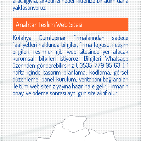
aracılığıyla, şirketinizi hedef kitlenize bir adım daha
yaklaştırıyoruz.
Anahtar Teslim Web Sitesi
Kütahya Dumlupınar firmalarından sadece
faaliyetleri hakkında bilgiler, firma logosu, iletişim
bilgileri, resimler gibi web sitesinde yer alacak
kurumsal bilgileri istiyoruz. Bilgileri Whatsapp
üzerinden gönderebilirsiniz ( 0535 779 05 63 ). 1
hafta içinde tasarım planlama, kodlama, görsel
düzenleme, panel kurulum, veritabanı bağlantıları
ile tüm web siteniz yayına hazır hale gelir. Firmanın
onayı ve ödeme sonrası aynı gün site aktif olur.