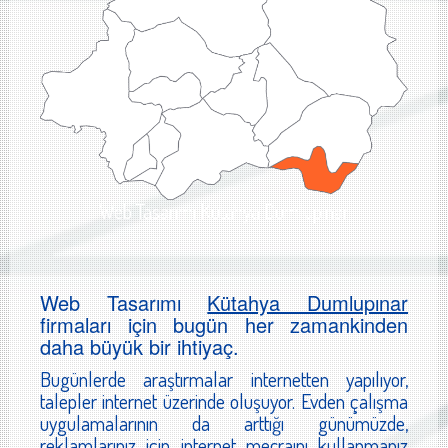
Web Tasarımı Kütahya Dumlupınar
Web Tasarımı
Kütahya Dumlupınar
firmaları için bugün her zamankinden
daha büyük bir ihtiyaç.
Bugünlerde araştırmalar internetten yapılıyor,
talepler internet üzerinde oluşuyor. Evden çalışma
uygulamalarının da arttığı günümüzde,
reklamlarınız için internet mecraını kullanmanız