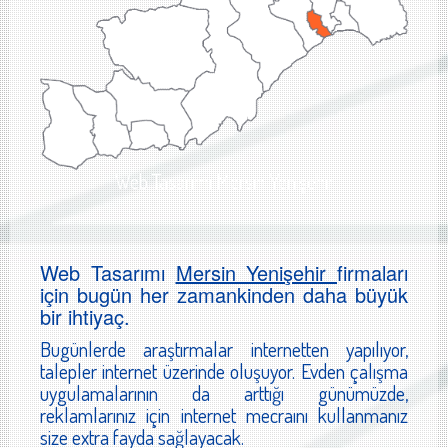
Web Tasarımı Mersin Yenişehir
Web Tasarımı
Mersin Yenişehir
firmaları
için bugün her zamankinden daha büyük
bir ihtiyaç.
Bugünlerde araştırmalar internetten yapılıyor,
talepler internet üzerinde oluşuyor. Evden çalışma
uygulamalarının da arttığı günümüzde,
reklamlarınız için internet mecraını kullanmanız
size extra fayda sağlayacak.