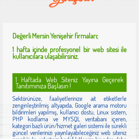
Değerli
Mersin Yenişehir
firmaları;
1 hafta içinde profesyonel bir web sitesi ile
kullanıcılara ulaşabilirsiniz.
1 Haftada Web Siteniz Yayına Geçerek
Tanıtımınıza Başlasın !
Sektörünüze, faaliyetlerinize ait etiketlerle
zenginleştirilmiş altyapıda, Google arama motoru
bildirimleri yapılmış, kullanıcı dostu, Linux sistem,
PHP kodlama ve MYSQL veritabanı içeren,
kategori bazlı ürün/hizmet galeri sistemi ile sürekli
güncel verilerinizi yayınlayabileceğiniz web siteniz