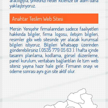
aracılığıyla, şirketinizi hedef kitlenize bir adım daha
yaklaştırıyoruz.
Anahtar Teslim Web Sitesi
Mersin Yenişehir firmalarından sadece faaliyetleri
hakkında bilgiler, firma logosu, iletişim bilgileri,
resimler gibi web sitesinde yer alacak kurumsal
bilgileri istiyoruz. Bilgileri Whatsapp üzerinden
gönderebilirsiniz ( 0535 779 05 63 ). 1 hafta içinde
tasarım planlama, kodlama, görsel düzenleme,
panel kurulum, veritabanı bağlantıları ile tüm web
siteniz yayına hazır hale gelir. Firmanın onayı ve
ödeme sonrası aynı gün site aktif olur.