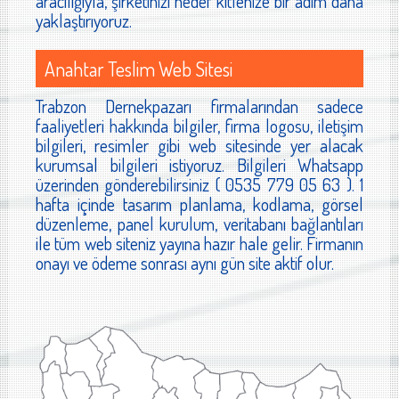
aracılığıyla, şirketinizi hedef kitlenize bir adım daha
yaklaştırıyoruz.
Anahtar Teslim Web Sitesi
Trabzon Dernekpazarı firmalarından sadece
faaliyetleri hakkında bilgiler, firma logosu, iletişim
bilgileri, resimler gibi web sitesinde yer alacak
kurumsal bilgileri istiyoruz. Bilgileri Whatsapp
üzerinden gönderebilirsiniz ( 0535 779 05 63 ). 1
hafta içinde tasarım planlama, kodlama, görsel
düzenleme, panel kurulum, veritabanı bağlantıları
ile tüm web siteniz yayına hazır hale gelir. Firmanın
onayı ve ödeme sonrası aynı gün site aktif olur.