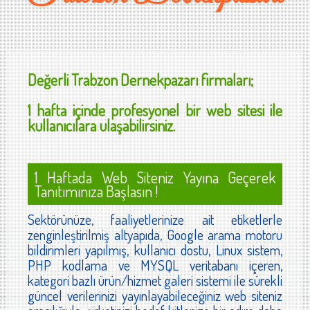
Değerli
Trabzon Dernekpazarı
firmaları;
1 hafta içinde profesyonel bir web sitesi ile
kullanıcılara ulaşabilirsiniz.
1 Haftada Web Siteniz Yayına Geçerek
Tanıtımınıza Başlasın !
Sektörünüze, faaliyetlerinize ait etiketlerle
zenginleştirilmiş altyapıda, Google arama motoru
bildirimleri yapılmış, kullanıcı dostu, Linux sistem,
PHP kodlama ve MYSQL veritabanı içeren,
kategori bazlı ürün/hizmet galeri sistemi ile sürekli
güncel verilerinizi yayınlayabileceğiniz web siteniz