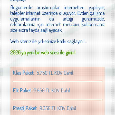
Bugünlerde araştırmalar internetten yapılıyor,
talepler internet üzerinde oluşuyor. Evden çalışma
uygulamalarının da arttığı günümüzde,
reklamlarınız için internet mecraını kullanmanız
size extra fayda sağlayacak.
Web siteniz ile şirketinize katkı sağlayın !...
2026'ya yeni bir web sitesi ile girin !
Klas Paket
5.750 TL KDV Dahil
Elit Paket
7.950 TL KDV Dahil
Prestij Paket
9.350 TL KDV Dahil