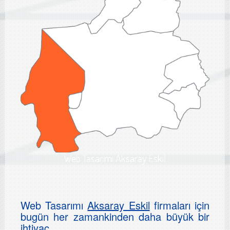
Web Tasarımı Aksaray Eskil
Web Tasarımı
Aksaray Eskil
firmaları için
bugün her zamankinden daha büyük bir
ihtiyaç.