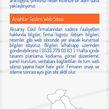
aracılığıyla, şirketinizi hedef kitlenize bir adım daha
yaklaştırıyoruz.
Anahtar Teslim Web Sitesi
Aksaray Eskil firmalarından sadece faaliyetleri
hakkında bilgiler, firma logosu, iletişim bilgileri,
resimler gibi web sitesinde yer alacak kurumsal
bilgileri istiyoruz. Bilgileri Whatsapp üzerinden
gönderebilirsiniz ( 0535 779 05 63 ). 1 hafta içinde
tasarım planlama, kodlama, görsel düzenleme,
panel kurulum, veritabanı bağlantıları ile tüm web
siteniz yayına hazır hale gelir. Firmanın onayı ve
ödeme sonrası aynı gün site aktif olur.