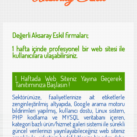
Değerli
Aksaray Eskil
firmaları;
1 hafta içinde profesyonel bir web sitesi ile
kullanıcılara ulaşabilirsiniz.
1 Haftada Web Siteniz Yayına Geçerek
Tanıtımınıza Başlasın !
Sektörünüze, faaliyetlerinize ait etiketlerle
zenginleştirilmiş altyapıda, Google arama motoru
bildirimleri yapılmış, kullanıcı dostu, Linux sistem,
PHP kodlama ve MYSQL veritabanı içeren,
kategori bazlı ürün/hizmet galeri sistemi ile sürekli
güncel verilerinizi yayınlayabileceğiniz web siteniz