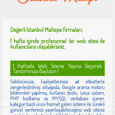
Değerli
İstanbul Maltepe
firmaları;
1 hafta içinde profesyonel bir web sitesi ile
kullanıcılara ulaşabilirsiniz.
1 Haftada Web Siteniz Yayına Geçerek
Tanıtımınıza Başlasın !
Sektörünüze, faaliyetlerinize ait etiketlerle
zenginleştirilmiş altyapıda, Google arama motoru
bildirimleri yapılmış, kullanıcı dostu, Linux sistem,
PHP kodlama ve MYSQL veritabanı içeren,
kategori bazlı ürün/hizmet galeri sistemi ile sürekli
güncel verilerinizi yayınlayabileceğiniz web siteniz