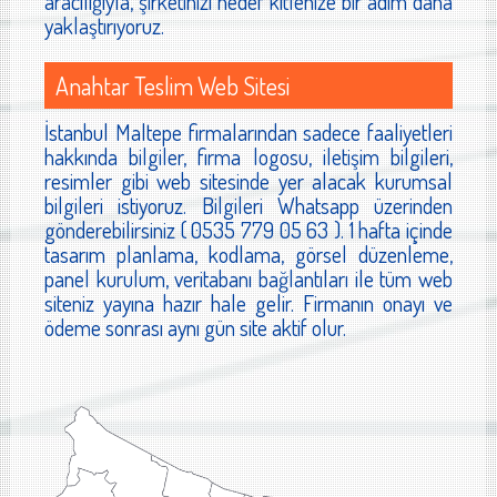
aracılığıyla, şirketinizi hedef kitlenize bir adım daha
yaklaştırıyoruz.
Anahtar Teslim Web Sitesi
İstanbul Maltepe firmalarından sadece faaliyetleri
hakkında bilgiler, firma logosu, iletişim bilgileri,
resimler gibi web sitesinde yer alacak kurumsal
bilgileri istiyoruz. Bilgileri Whatsapp üzerinden
gönderebilirsiniz ( 0535 779 05 63 ). 1 hafta içinde
tasarım planlama, kodlama, görsel düzenleme,
panel kurulum, veritabanı bağlantıları ile tüm web
siteniz yayına hazır hale gelir. Firmanın onayı ve
ödeme sonrası aynı gün site aktif olur.