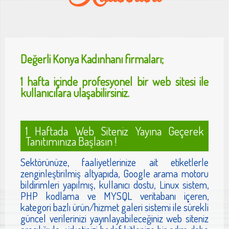
Değerli
Konya Kadınhanı
firmaları;
1 hafta içinde profesyonel bir web sitesi ile
kullanıcılara ulaşabilirsiniz.
1 Haftada Web Siteniz Yayına Geçerek
Tanıtımınıza Başlasın !
Sektörünüze, faaliyetlerinize ait etiketlerle
zenginleştirilmiş altyapıda, Google arama motoru
bildirimleri yapılmış, kullanıcı dostu, Linux sistem,
PHP kodlama ve MYSQL veritabanı içeren,
kategori bazlı ürün/hizmet galeri sistemi ile sürekli
güncel verilerinizi yayınlayabileceğiniz web siteniz