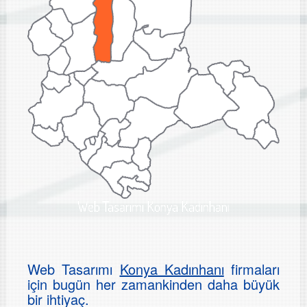
Web Tasarımı Konya Kadınhanı
Web Tasarımı
Konya Kadınhanı
firmaları
için bugün her zamankinden daha büyük
bir ihtiyaç.