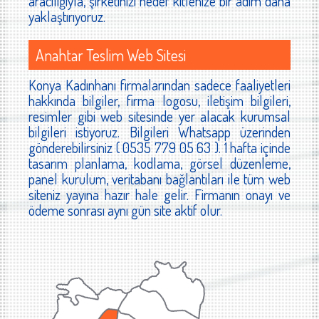
aracılığıyla, şirketinizi hedef kitlenize bir adım daha
yaklaştırıyoruz.
Anahtar Teslim Web Sitesi
Konya Kadınhanı firmalarından sadece faaliyetleri
hakkında bilgiler, firma logosu, iletişim bilgileri,
resimler gibi web sitesinde yer alacak kurumsal
bilgileri istiyoruz. Bilgileri Whatsapp üzerinden
gönderebilirsiniz ( 0535 779 05 63 ). 1 hafta içinde
tasarım planlama, kodlama, görsel düzenleme,
panel kurulum, veritabanı bağlantıları ile tüm web
siteniz yayına hazır hale gelir. Firmanın onayı ve
ödeme sonrası aynı gün site aktif olur.