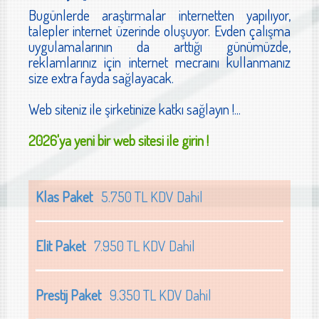
Bugünlerde araştırmalar internetten yapılıyor,
talepler internet üzerinde oluşuyor. Evden çalışma
uygulamalarının da arttığı günümüzde,
reklamlarınız için internet mecraını kullanmanız
size extra fayda sağlayacak.
Web siteniz ile şirketinize katkı sağlayın !...
2026'ya yeni bir web sitesi ile girin !
Klas Paket
5.750 TL KDV Dahil
Elit Paket
7.950 TL KDV Dahil
Prestij Paket
9.350 TL KDV Dahil