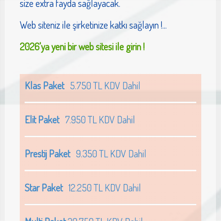
size extra fayda sağlayacak.
Web siteniz ile şirketinize katkı sağlayın !...
2026'ya yeni bir web sitesi ile girin !
Klas Paket
5.750 TL KDV Dahil
Elit Paket
7.950 TL KDV Dahil
Prestij Paket
9.350 TL KDV Dahil
Star Paket
12.250 TL KDV Dahil