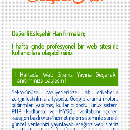
Değerli
Eskişehir Han
firmaları;
1 hafta içinde profesyonel bir web sitesi ile
kullanıcılara ulaşabilirsiniz.
1 Haftada Web Siteniz Yayına Geçerek
Tanıtımınıza Başlasın !
Sektörünüze, faaliyetlerinize ait etiketlerle
zenginleştirilmiş altyapıda, Google arama motoru
bildirimleri yapılmış, kullanıcı dostu, Linux sistem,
PHP kodlama ve MYSQL veritabanı içeren,
kategori bazlı ürün/hizmet galeri sistemi ile sürekli
güncel verilerinizi yayınlayabileceğiniz web siteniz