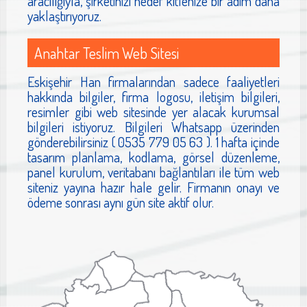
aracılığıyla, şirketinizi hedef kitlenize bir adım daha
yaklaştırıyoruz.
Anahtar Teslim Web Sitesi
Eskişehir Han firmalarından sadece faaliyetleri
hakkında bilgiler, firma logosu, iletişim bilgileri,
resimler gibi web sitesinde yer alacak kurumsal
bilgileri istiyoruz. Bilgileri Whatsapp üzerinden
gönderebilirsiniz ( 0535 779 05 63 ). 1 hafta içinde
tasarım planlama, kodlama, görsel düzenleme,
panel kurulum, veritabanı bağlantıları ile tüm web
siteniz yayına hazır hale gelir. Firmanın onayı ve
ödeme sonrası aynı gün site aktif olur.