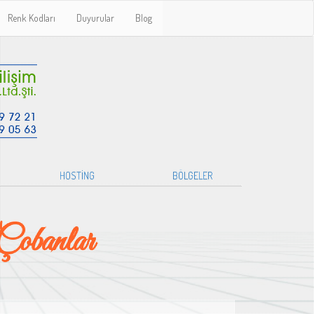
Renk Kodları
Duyurular
Blog
HOSTİNG
BÖLGELER
obanlar