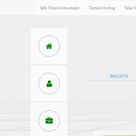
Web Sitesinin Avantajları
Domain Hosting
Talep 
ANASAYFA