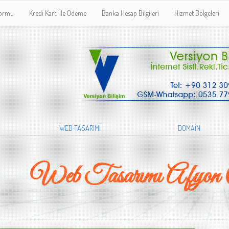
Formu
Kredi Kartı İle Ödeme
Banka Hesap Bilgileri
Hizmet Bölgeleri
WEB TASARIMI
DOMAİN
Web Tasarımı Afyon Ç