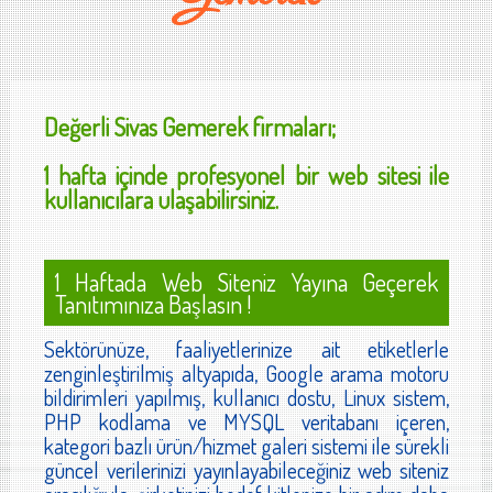
Değerli
Sivas Gemerek
firmaları;
1 hafta içinde profesyonel bir web sitesi ile
kullanıcılara ulaşabilirsiniz.
1 Haftada Web Siteniz Yayına Geçerek
Tanıtımınıza Başlasın !
Sektörünüze, faaliyetlerinize ait etiketlerle
zenginleştirilmiş altyapıda, Google arama motoru
bildirimleri yapılmış, kullanıcı dostu, Linux sistem,
PHP kodlama ve MYSQL veritabanı içeren,
kategori bazlı ürün/hizmet galeri sistemi ile sürekli
güncel verilerinizi yayınlayabileceğiniz web siteniz