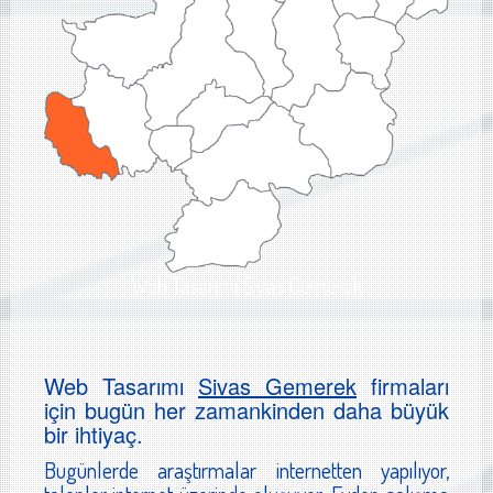
Web Tasarımı Sivas Gemerek
Web Tasarımı
Sivas Gemerek
firmaları
için bugün her zamankinden daha büyük
bir ihtiyaç.
Bugünlerde araştırmalar internetten yapılıyor,