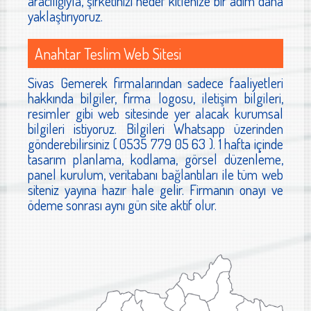
aracılığıyla, şirketinizi hedef kitlenize bir adım daha
yaklaştırıyoruz.
Anahtar Teslim Web Sitesi
Sivas Gemerek firmalarından sadece faaliyetleri
hakkında bilgiler, firma logosu, iletişim bilgileri,
resimler gibi web sitesinde yer alacak kurumsal
bilgileri istiyoruz. Bilgileri Whatsapp üzerinden
gönderebilirsiniz ( 0535 779 05 63 ). 1 hafta içinde
tasarım planlama, kodlama, görsel düzenleme,
panel kurulum, veritabanı bağlantıları ile tüm web
siteniz yayına hazır hale gelir. Firmanın onayı ve
ödeme sonrası aynı gün site aktif olur.