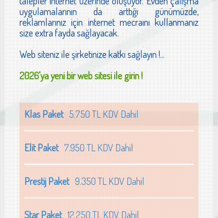
talepler internet üzerinde oluşuyor. Evden çalışma
uygulamalarının da arttığı günümüzde,
reklamlarınız için internet mecraını kullanmanız
size extra fayda sağlayacak.
Web siteniz ile şirketinize katkı sağlayın !...
2026'ya yeni bir web sitesi ile girin !
Klas Paket
5.750 TL KDV Dahil
Elit Paket
7.950 TL KDV Dahil
Prestij Paket
9.350 TL KDV Dahil
Star Paket
12.250 TL KDV Dahil