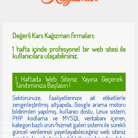
Değerli
Kars Kağızman
firmaları;
1 hafta içinde profesyonel bir web sitesi ile
kullanıcılara ulaşabilirsiniz.
1 Haftada Web Siteniz Yayına Geçerek
Tanıtımınıza Başlasın !
Sektörünüze, faaliyetlerinize ait etiketlerle
zenginleştirilmiş altyapıda, Google arama motoru
bildirimleri yapılmış, kullanıcı dostu, Linux sistem,
PHP kodlama ve MYSQL veritabanı içeren,
kategori bazlı ürün/hizmet galeri sistemi ile sürekli
güncel verilerinizi yayınlayabileceğiniz web siteniz