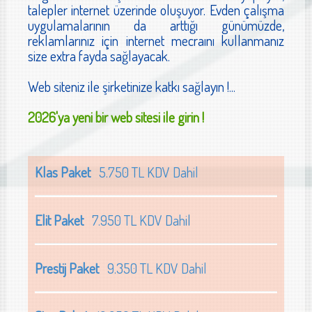
talepler internet üzerinde oluşuyor. Evden çalışma
uygulamalarının da arttığı günümüzde,
reklamlarınız için internet mecraını kullanmanız
size extra fayda sağlayacak.
Web siteniz ile şirketinize katkı sağlayın !...
2026'ya yeni bir web sitesi ile girin !
Klas Paket
5.750 TL KDV Dahil
Elit Paket
7.950 TL KDV Dahil
Prestij Paket
9.350 TL KDV Dahil