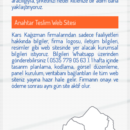
aracılığıyla, şirketinizi hedef kitlenize bir adım daha
yaklaştırıyoruz.
Anahtar Teslim Web Sitesi
Kars Kağızman firmalarından sadece faaliyetleri
hakkında bilgiler, firma logosu, iletişim bilgileri,
resimler gibi web sitesinde yer alacak kurumsal
bilgileri istiyoruz. Bilgileri Whatsapp üzerinden
gönderebilirsiniz ( 0535 779 05 63 ). 1 hafta içinde
tasarım planlama, kodlama, görsel düzenleme,
panel kurulum, veritabanı bağlantıları ile tüm web
siteniz yayına hazır hale gelir. Firmanın onayı ve
ödeme sonrası aynı gün site aktif olur.