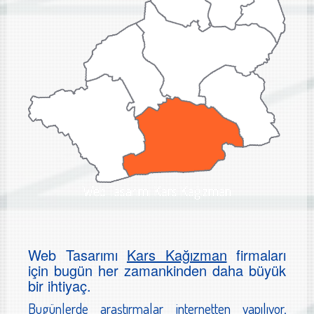
Web Tasarımı Kars Kağızman
Web Tasarımı
Kars Kağızman
firmaları
için bugün her zamankinden daha büyük
bir ihtiyaç.
Bugünlerde araştırmalar internetten yapılıyor,