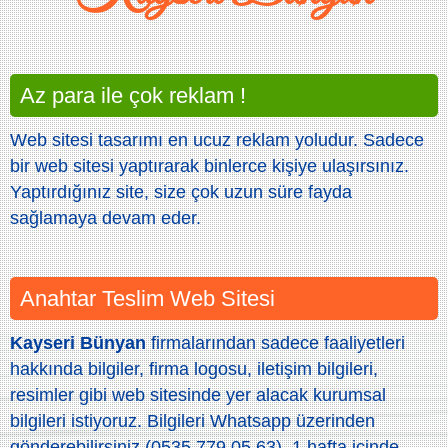
Az para ile çok reklam !
Web sitesi tasarımı en ucuz reklam yoludur. Sadece
bir web sitesi yaptırarak binlerce kişiye ulaşırsınız.
Yaptırdığınız site, size çok uzun süre fayda
sağlamaya devam eder.
Anahtar Teslim Web Sitesi
Kayseri Bünyan
firmalarından sadece faaliyetleri
hakkında bilgiler, firma logosu, iletişim bilgileri,
resimler gibi web sitesinde yer alacak kurumsal
bilgileri istiyoruz. Bilgileri Whatsapp üzerinden
gönderebilirsiniz (0535 779 05 63). 1 hafta içinde