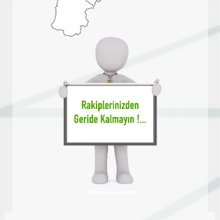
Web Tasarımı Kayseri Bünyan