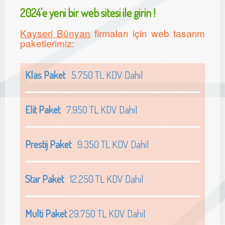
2024'e yeni bir web sitesi ile girin !
Kayseri Bünyan
firmaları için web tasarım
paketlerimiz:
Klas Paket
5.750 TL KDV Dahil
Elit Paket
7.950 TL KDV Dahil
Prestij Paket
9.350 TL KDV Dahil
Star Paket
12.250 TL KDV Dahil
Multi Paket
29.750 TL KDV Dahil