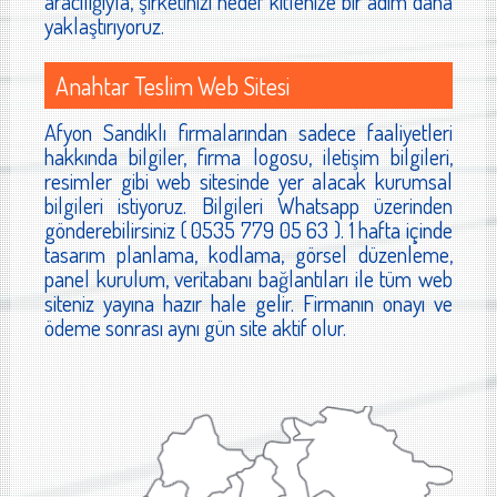
aracılığıyla, şirketinizi hedef kitlenize bir adım daha
yaklaştırıyoruz.
Anahtar Teslim Web Sitesi
Afyon Sandıklı firmalarından sadece faaliyetleri
hakkında bilgiler, firma logosu, iletişim bilgileri,
resimler gibi web sitesinde yer alacak kurumsal
bilgileri istiyoruz. Bilgileri Whatsapp üzerinden
gönderebilirsiniz ( 0535 779 05 63 ). 1 hafta içinde
tasarım planlama, kodlama, görsel düzenleme,
panel kurulum, veritabanı bağlantıları ile tüm web
siteniz yayına hazır hale gelir. Firmanın onayı ve
ödeme sonrası aynı gün site aktif olur.