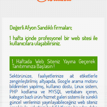
Değerli
Afyon Sandıklı
firmaları;
1 hafta içinde profesyonel bir web sitesi ile
kullanıcılara ulaşabilirsiniz.
1 Haftada Web Siteniz Yayına Geçerek
Tanıtımınıza Başlasın !
Sektörünüze, faaliyetlerinize ait etiketlerle
zenginleştirilmiş altyapıda, Google arama motoru
bildirimleri yapılmış, kullanıcı dostu, Linux sistem,
PHP kodlama ve MYSQL veritabanı içeren,
kategori bazlı ürün/hizmet galeri sistemi ile sürekli
güncel verilerinizi yayınlayabileceğiniz web siteniz