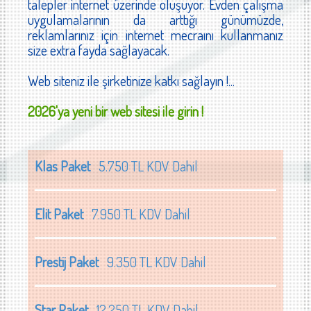
talepler internet üzerinde oluşuyor. Evden çalışma
uygulamalarının da arttığı günümüzde,
reklamlarınız için internet mecraını kullanmanız
size extra fayda sağlayacak.
Web siteniz ile şirketinize katkı sağlayın !...
2026'ya yeni bir web sitesi ile girin !
Klas Paket
5.750 TL KDV Dahil
Elit Paket
7.950 TL KDV Dahil
Prestij Paket
9.350 TL KDV Dahil
Star Paket
12.250 TL KDV Dahil