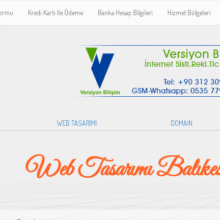
Formu
Kredi Kartı İle Ödeme
Banka Hesap Bilgileri
Hizmet Bölgeleri
WEB TASARIMI
DOMAİN
Web Tasarımı Balıkes