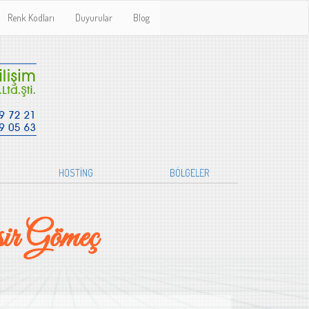
Renk Kodları
Duyurular
Blog
HOSTİNG
BÖLGELER
ir Gömeç