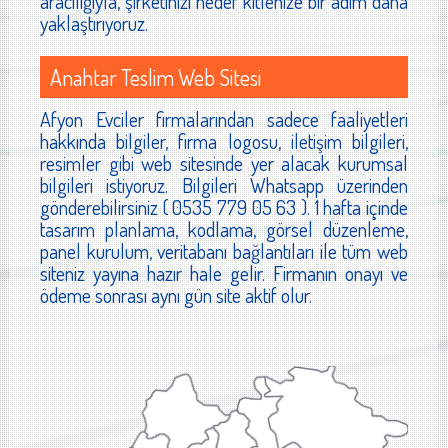
aracılığıyla, şirketinizi hedef kitlenize bir adım daha
yaklaştırıyoruz.
Anahtar Teslim Web Sitesi
Afyon Evciler firmalarından sadece faaliyetleri
hakkında bilgiler, firma logosu, iletişim bilgileri,
resimler gibi web sitesinde yer alacak kurumsal
bilgileri istiyoruz. Bilgileri Whatsapp üzerinden
gönderebilirsiniz ( 0535 779 05 63 ). 1 hafta içinde
tasarım planlama, kodlama, görsel düzenleme,
panel kurulum, veritabanı bağlantıları ile tüm web
siteniz yayına hazır hale gelir. Firmanın onayı ve
ödeme sonrası aynı gün site aktif olur.