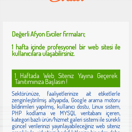
Değerli
Afyon Evciler
firmaları;
1 hafta içinde profesyonel bir web sitesi ile
kullanıcılara ulaşabilirsiniz.
1 Haftada Web Siteniz Yayına Geçerek
Tanıtımınıza Başlasın !
Sektörünüze, faaliyetlerinize ait etiketlerle
zenginleştirilmiş altyapıda, Google arama motoru
bildirimleri yapılmış, kullanıcı dostu, Linux sistem,
PHP kodlama ve MYSQL veritabanı içeren,
kategori bazlı ürün/hizmet galeri sistemi ile sürekli
güncel verilerinizi yayınlayabileceğiniz web siteniz