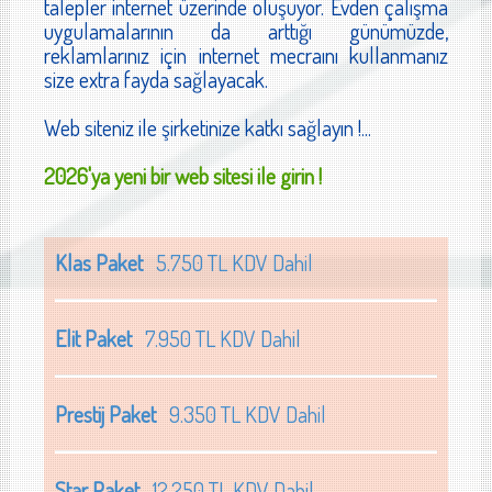
talepler internet üzerinde oluşuyor. Evden çalışma
uygulamalarının da arttığı günümüzde,
reklamlarınız için internet mecraını kullanmanız
size extra fayda sağlayacak.
Web siteniz ile şirketinize katkı sağlayın !...
2026'ya yeni bir web sitesi ile girin !
Klas Paket
5.750 TL KDV Dahil
Elit Paket
7.950 TL KDV Dahil
Prestij Paket
9.350 TL KDV Dahil
Star Paket
12.250 TL KDV Dahil