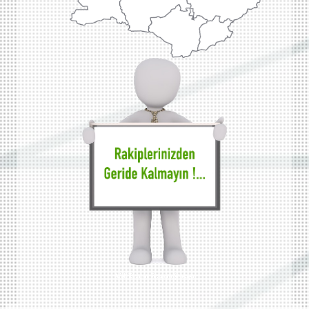
Web Tasarımı Erzurum Şenkaya