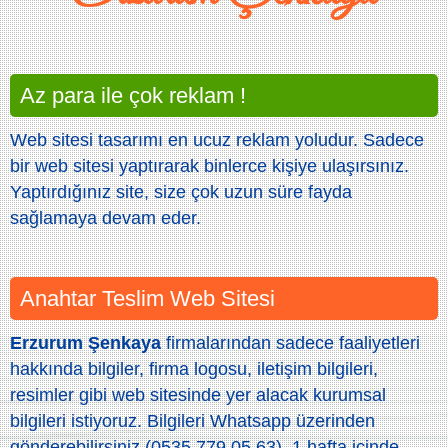
Az para ile çok reklam !
Web sitesi tasarımı en ucuz reklam yoludur. Sadece
bir web sitesi yaptırarak binlerce kişiye ulaşırsınız.
Yaptırdığınız site, size çok uzun süre fayda
sağlamaya devam eder.
Anahtar Teslim Web Sitesi
Erzurum Şenkaya
firmalarından sadece faaliyetleri
hakkında bilgiler, firma logosu, iletişim bilgileri,
resimler gibi web sitesinde yer alacak kurumsal
bilgileri istiyoruz. Bilgileri Whatsapp üzerinden
gönderebilirsiniz (0535 779 05 63). 1 hafta içinde