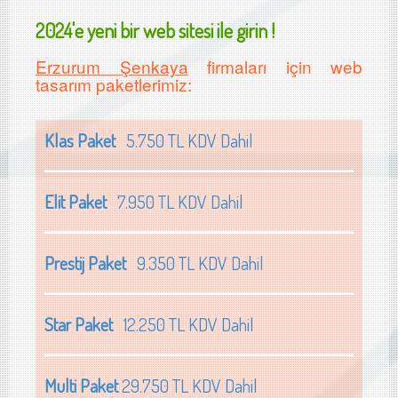
2024'e yeni bir web sitesi ile girin !
Erzurum Şenkaya
firmaları için web
tasarım paketlerimiz:
Klas Paket
5.750 TL KDV Dahil
Elit Paket
7.950 TL KDV Dahil
Prestij Paket
9.350 TL KDV Dahil
Star Paket
12.250 TL KDV Dahil
Multi Paket
29.750 TL KDV Dahil