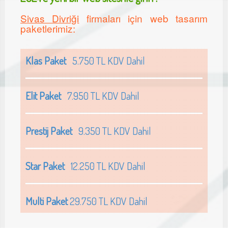
Sivas Divriği
firmaları için web tasarım
paketlerimiz:
Klas Paket
5.750 TL KDV Dahil
Elit Paket
7.950 TL KDV Dahil
Prestij Paket
9.350 TL KDV Dahil
Star Paket
12.250 TL KDV Dahil
Multi Paket
29.750 TL KDV Dahil