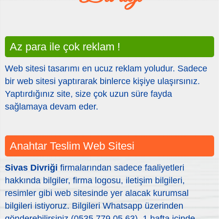
Az para ile çok reklam !
Web sitesi tasarımı en ucuz reklam yoludur. Sadece
bir web sitesi yaptırarak binlerce kişiye ulaşırsınız.
Yaptırdığınız site, size çok uzun süre fayda
sağlamaya devam eder.
Anahtar Teslim Web Sitesi
Sivas Divriği
firmalarından sadece faaliyetleri
hakkında bilgiler, firma logosu, iletişim bilgileri,
resimler gibi web sitesinde yer alacak kurumsal
bilgileri istiyoruz. Bilgileri Whatsapp üzerinden
gönderebilirsiniz (0535 779 05 63). 1 hafta içinde