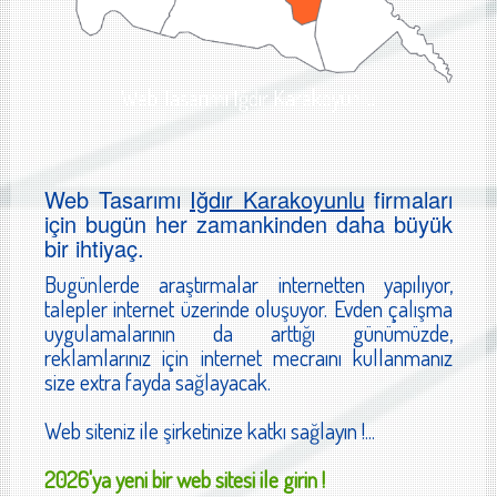
Web Tasarımı Iğdır Karakoyunlu
Web Tasarımı
Iğdır Karakoyunlu
firmaları
için bugün her zamankinden daha büyük
bir ihtiyaç.
Bugünlerde araştırmalar internetten yapılıyor,
talepler internet üzerinde oluşuyor. Evden çalışma
uygulamalarının da arttığı günümüzde,
reklamlarınız için internet mecraını kullanmanız
size extra fayda sağlayacak.
Web siteniz ile şirketinize katkı sağlayın !...
2026'ya yeni bir web sitesi ile girin !