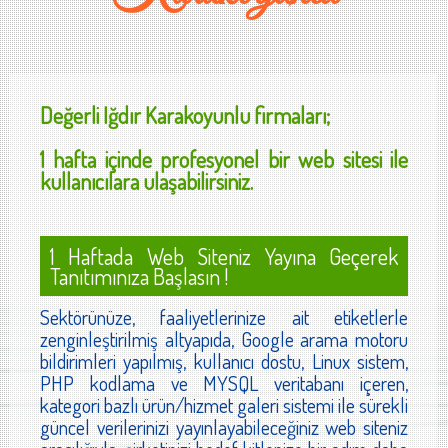
Değerli
Iğdır Karakoyunlu
firmaları;
1 hafta içinde profesyonel bir web sitesi ile
kullanıcılara ulaşabilirsiniz.
1 Haftada Web Siteniz Yayına Geçerek
Tanıtımınıza Başlasın !
Sektörünüze, faaliyetlerinize ait etiketlerle
zenginleştirilmiş altyapıda, Google arama motoru
bildirimleri yapılmış, kullanıcı dostu, Linux sistem,
PHP kodlama ve MYSQL veritabanı içeren,
kategori bazlı ürün/hizmet galeri sistemi ile sürekli
güncel verilerinizi yayınlayabileceğiniz web siteniz