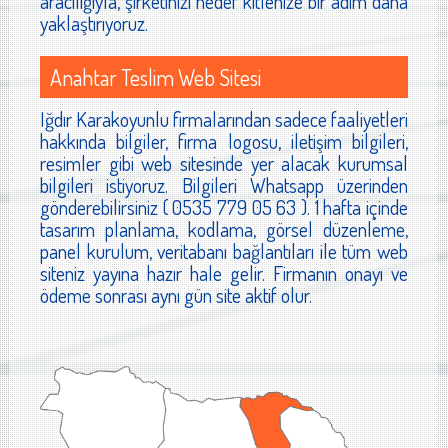
aracılığıyla, şirketinizi hedef kitlenize bir adım daha
yaklaştırıyoruz.
Anahtar Teslim Web Sitesi
Iğdır Karakoyunlu firmalarından sadece faaliyetleri
hakkında bilgiler, firma logosu, iletişim bilgileri,
resimler gibi web sitesinde yer alacak kurumsal
bilgileri istiyoruz. Bilgileri Whatsapp üzerinden
gönderebilirsiniz ( 0535 779 05 63 ). 1 hafta içinde
tasarım planlama, kodlama, görsel düzenleme,
panel kurulum, veritabanı bağlantıları ile tüm web
siteniz yayına hazır hale gelir. Firmanın onayı ve
ödeme sonrası aynı gün site aktif olur.