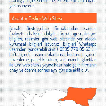
aracılığıyla, şirketinizi hedef kitlenize bir adım daha
yaklaştırıyoruz.
Anahtar Teslim Web Sitesi
Şırnak Beytüşşebap firmalarından sadece
faaliyetleri hakkında bilgiler, firma logosu, iletişim
bilgileri, resimler gibi web sitesinde yer alacak
kurumsal bilgileri istiyoruz. Bilgileri Whatsapp
üzerinden gönderebilirsiniz ( 0535 779 05 63 ). 1
hafta içinde tasarım planlama, kodlama, görsel
düzenleme, panel kurulum, veritabanı bağlantıları
ile tüm web siteniz yayına hazır hale gelir. Firmanın
onayı ve ödeme sonrası aynı gün site aktif olur.