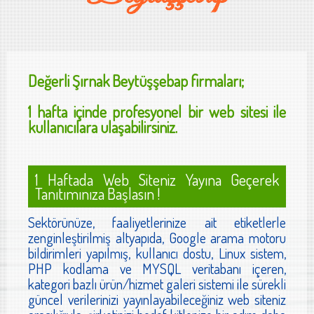
Değerli
Şırnak Beytüşşebap
firmaları;
1 hafta içinde profesyonel bir web sitesi ile
kullanıcılara ulaşabilirsiniz.
1 Haftada Web Siteniz Yayına Geçerek
Tanıtımınıza Başlasın !
Sektörünüze, faaliyetlerinize ait etiketlerle
zenginleştirilmiş altyapıda, Google arama motoru
bildirimleri yapılmış, kullanıcı dostu, Linux sistem,
PHP kodlama ve MYSQL veritabanı içeren,
kategori bazlı ürün/hizmet galeri sistemi ile sürekli
güncel verilerinizi yayınlayabileceğiniz web siteniz