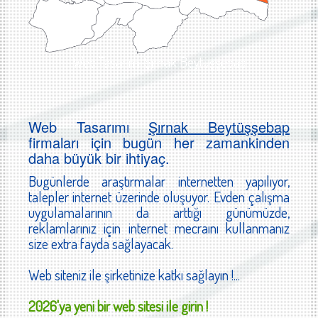
Web Tasarımı Şırnak Beytüşşebap
Web Tasarımı
Şırnak Beytüşşebap
firmaları için bugün her zamankinden
daha büyük bir ihtiyaç.
Bugünlerde araştırmalar internetten yapılıyor,
talepler internet üzerinde oluşuyor. Evden çalışma
uygulamalarının da arttığı günümüzde,
reklamlarınız için internet mecraını kullanmanız
size extra fayda sağlayacak.
Web siteniz ile şirketinize katkı sağlayın !...
2026'ya yeni bir web sitesi ile girin !