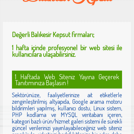
Değerli
Balıkesir Kepsut
firmaları;
1 hafta içinde profesyonel bir web sitesi ile
kullanıcılara ulaşabilirsiniz.
1 Haftada Web Siteniz Yayına Geçerek
Tanıtımınıza Başlasın !
Sektörünüze, faaliyetlerinize ait etiketlerle
zenginleştirilmiş altyapıda, Google arama motoru
bildirimleri yapılmış, kullanıcı dostu, Linux sistem,
PHP kodlama ve MYSQL veritabanı içeren,
kategori bazlı ürün/hizmet galeri sistemi ile sürekli
güncel verilerinizi yayınlayabileceğiniz web siteniz