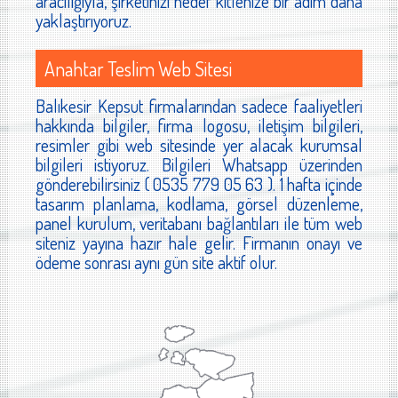
aracılığıyla, şirketinizi hedef kitlenize bir adım daha
yaklaştırıyoruz.
Anahtar Teslim Web Sitesi
Balıkesir Kepsut firmalarından sadece faaliyetleri
hakkında bilgiler, firma logosu, iletişim bilgileri,
resimler gibi web sitesinde yer alacak kurumsal
bilgileri istiyoruz. Bilgileri Whatsapp üzerinden
gönderebilirsiniz ( 0535 779 05 63 ). 1 hafta içinde
tasarım planlama, kodlama, görsel düzenleme,
panel kurulum, veritabanı bağlantıları ile tüm web
siteniz yayına hazır hale gelir. Firmanın onayı ve
ödeme sonrası aynı gün site aktif olur.