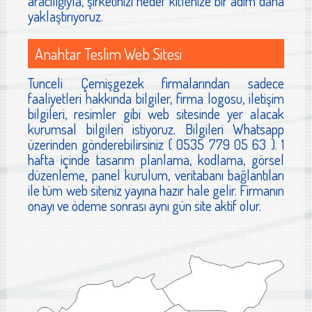
aracılığıyla, şirketinizi hedef kitlenize bir adım daha
yaklaştırıyoruz.
Anahtar Teslim Web Sitesi
Tunceli Çemişgezek firmalarından sadece
faaliyetleri hakkında bilgiler, firma logosu, iletişim
bilgileri, resimler gibi web sitesinde yer alacak
kurumsal bilgileri istiyoruz. Bilgileri Whatsapp
üzerinden gönderebilirsiniz ( 0535 779 05 63 ). 1
hafta içinde tasarım planlama, kodlama, görsel
düzenleme, panel kurulum, veritabanı bağlantıları
ile tüm web siteniz yayına hazır hale gelir. Firmanın
onayı ve ödeme sonrası aynı gün site aktif olur.