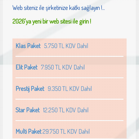
Web siteniz ile şirketinize katkı sağlayın !...
2026'ya yeni bir web sitesi ile girin !
Klas Paket
5.750 TL KDV Dahil
Elit Paket
7.950 TL KDV Dahil
Prestij Paket
9.350 TL KDV Dahil
Star Paket
12.250 TL KDV Dahil
Multi Paket
29.750 TL KDV Dahil