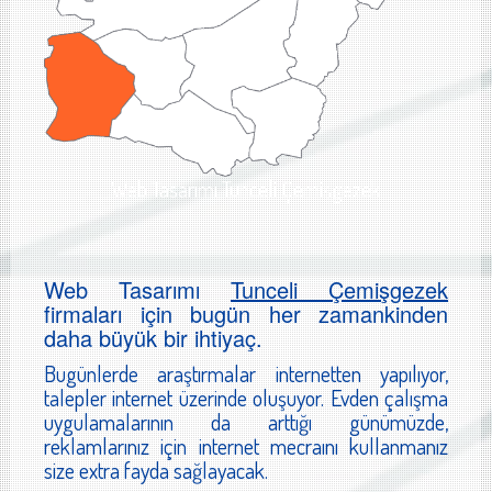
Web Tasarımı Tunceli Çemişgezek
Web Tasarımı
Tunceli Çemişgezek
firmaları için bugün her zamankinden
daha büyük bir ihtiyaç.
Bugünlerde araştırmalar internetten yapılıyor,
talepler internet üzerinde oluşuyor. Evden çalışma
uygulamalarının da arttığı günümüzde,
reklamlarınız için internet mecraını kullanmanız
size extra fayda sağlayacak.