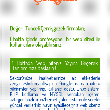
Değerli
Tunceli Çemişgezek
firmaları;
1 hafta içinde profesyonel bir web sitesi ile
kullanıcılara ulaşabilirsiniz.
1 Haftada Web Siteniz Yayına Geçerek
Tanıtımınıza Başlasın !
Sektörünüze, faaliyetlerinize ait etiketlerle
zenginleştirilmiş altyapıda, Google arama motoru
bildirimleri yapılmış, kullanıcı dostu, Linux sistem,
PHP kodlama ve MYSQL veritabanı içeren,
kategori bazlı ürün/hizmet galeri sistemi ile sürekli
güncel verilerinizi yayınlayabileceğiniz web siteniz